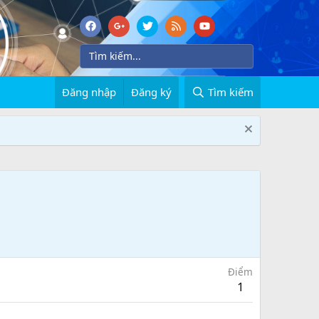
Đăng nhập
Đăng ký
Tìm kiếm
Điểm
1