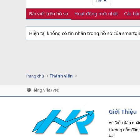
Tìm
Bài viết trên hồ sơ
Hoạt động mới nhất
Các bài
Hiện tại không có tin nhắn trong hồ sơ của smartg
Trang chủ
Thành viên
Tiếng Việt (VN)
Giới Thiệu
Về Diễn đàn nhâ
Hướng dẫn đăng 
bài