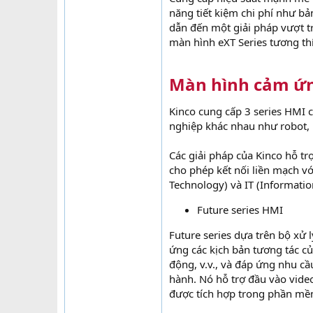
năng tiết kiệm chi phí như b
dẫn đến một giải pháp vượt tr
màn hình eXT Series tương t
Màn hình cảm ứn
Kinco cung cấp 3 series HMI 
nghiệp khác nhau như robot, 
Các giải pháp của Kinco hỗ t
cho phép kết nối liền mạch v
Technology) và IT (Informati
Future series HMI
Future series dựa trên bộ xử 
ứng các kịch bản tương tác c
động, v.v., và đáp ứng nhu cầ
hành. Nó hỗ trợ đầu vào video
được tích hợp trong phần mề