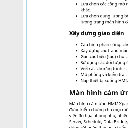
Lựa chọn các cổng mở rộ
khác.
Lựa chọn dung lượng bộ 
lượng trang màn hình cầ
Xây dựng giao diện
Cấu hình phần cứng: ch
Xây dựng các trang màn
Gán các biến (tag) cho c
Sử dụng các đối tượng đ
Viết các chương trình sc
Mô phỏng và kiểm tra c
Nạp thiết bị xuống HMI.
Màn hình cảm ứn
Màn hình cảm ứng HMI/ Xpane
được kiểm chứng cho mọi môi 
viện đồ họa phong phú, nhiều 
Server, Schedule, Data Brid
dùng rút ngắn thời gian triển