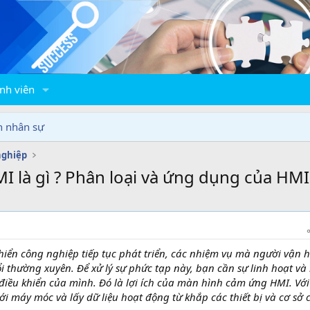
nh viên
n nhân sự
nghiệp
 là gì ? Phân loại và ứng dụng của HM
hiển công nghiệp tiếp tục phát triển, các nhiệm vụ mà người vận 
i thường xuyên. Để xử lý sự phức tạp này, bạn cần sự linh hoạt và
điều khiển của mình. Đó là lợi ích của màn hình cảm ứng HMI. Với
ới máy móc và lấy dữ liệu hoạt động từ khắp các thiết bị và cơ sở 