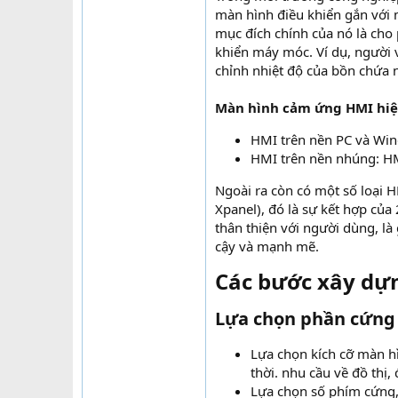
màn hình điều khiển gắn với 
mục đích chính của nó là cho
khiển máy móc. Ví dụ, người 
chỉnh nhiệt độ của bồn chứa 
Màn hình cảm ứng HMI hiện
HMI trên nền PC và Wi
HMI trên nền nhúng: HM
Ngoài ra còn có một số loại 
Xpanel), đó là sự kết hợp của
thân thiện với người dùng, là 
cậy và mạnh mẽ.
Các bước xây dự
Lựa chọn phần cứng
Lựa chọn kích cỡ màn hì
thời. nhu cầu về đồ thị,
Lựa chọn số phím cứng,