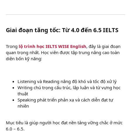
Giai đoạn tăng tốc: Từ 4.0 đến 6.5 IELTS​
Trong
lộ trình học IELTS WISE English
, đây là giai đoạn
quan trọng nhất. Học viên được tập trung nâng cao toàn
diện bốn kỹ năng:
Listening và Reading nâng độ khó và tốc độ xử lý
Writing chú trọng cấu trúc, lập luận và từ vựng học
thuật
Speaking phát triển phản xạ và cách diễn đạt tự
nhiên
Mục tiêu là giúp người học đạt nền tảng vững chắc ở mức
6.0 – 6.5.