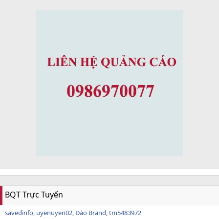
BQT Trực Tuyến
savedinfo
uyenuyen02
Đảo Brand
tm5483972