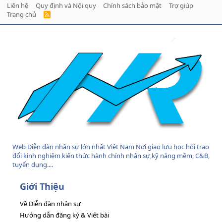
Liên hệ
Quy định và Nội quy
Chính sách bảo mật
Trợ giúp
Trang chủ
R
S
S
Web Diễn đàn nhân sự lớn nhất Việt Nam Nơi giao lưu học hỏi trao
đổi kinh nghiệm kiến thức hành chính nhân sự,kỹ năng mềm, C&B,
tuyển dụng....
Giới Thiệu
Về Diễn đàn nhân sự
Hướng dẫn đăng ký & Viết bài