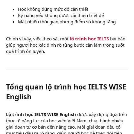
Học không đúng mức độ cần thiết
Kỹ năng yếu không được cải thiện triệt để
Mất nhiều thời gian nhưng điểm số không tăng
Chính vì vậy, việc theo sát một
lộ trình học IELTS
bài bản
giúp người học xác định rõ từng bước cần làm trong suốt
quá trình ôn luyện.
Tổng quan lộ trình học IELTS WISE
English​
Lộ trình học IELTS WISE English
được xây dựng dựa trên
thực tế năng lực của học viên Việt Nam, chia thành nhiều
giai đoạn từ cơ bản đến nâng cao. Mỗi giai đoạn đều có
mục tiêu đầu ra rõ ràng, giúp người học dễ theo dõi tiến