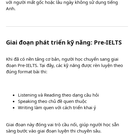
với người mất gốc hoặc lâu ngày không sử dụng tiếng
Anh.
Giai đoạn phát triển kỹ năng: Pre-IELTS​
Khi đã có nền tảng cơ bản, người học chuyển sang giai
đoạn Pre-IELTS. Tại đây, các kỹ năng được rèn luyện theo
đúng format bài thi:
Listening và Reading theo dạng câu hỏi
Speaking theo chủ đề quen thuộc
Writing làm quen với cách triển khai ý
Giai đoạn này đóng vai trò cầu nối, giúp người học sẵn
sàng bước vào giai đoạn luyện thi chuyên sâu.