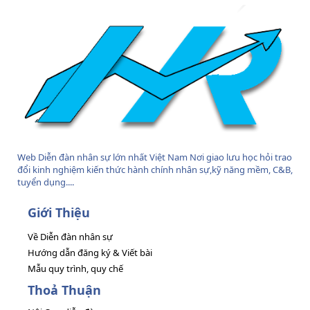
Web Diễn đàn nhân sự lớn nhất Việt Nam Nơi giao lưu học hỏi trao
đổi kinh nghiệm kiến thức hành chính nhân sự,kỹ năng mềm, C&B,
tuyển dụng....
Giới Thiệu
Về Diễn đàn nhân sự
Hướng dẫn đăng ký & Viết bài
Mẫu quy trình, quy chế
Thoả Thuận