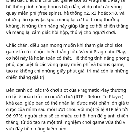
hệ thống tính năng bonus hấp dẫn, ví dụ như các vòng
quay miễn phí (free spins), hệ thống x2, x3 hoặc x10, và
những lần quay Jackpot mang lại cơ hội trúng thưởng
khủng. Những tính năng này giúp tăng cơ hội chiến thắng
và mang lại cảm giác hồi hộp, thú vị cho người chơi.
Chắc chắn, điều bạn mong muốn khi tham gia chơi slot
game là có cơ hội chiến thắng lớn. Và với Pragmatic Play,
cơ hội này là hoàn toàn có thật. Hệ thống tính năng phong
phú, đặc biệt là các vòng quay miễn phí và bonus game,
tạo ra không chỉ những giây phút giải trí mà còn là những
chiến thắng giá trị.
Bên cạnh đó, các trò chơi slot của Pragmatic Play thường
có tỷ lệ hoàn trả cho người chơi (RTP - Return To Player)
khá cao, giúp bạn có thể nhận lại được một phần lớn giá trị
cược của mình sau mỗi lượt chơi. Với một tỷ lệ RTP lên tới
96-97%, người chơi sẽ có nhiều cơ hội hơn để giành chiến
thắng, từ đó tạo ra một trải nghiệm chơi game vừa thú vị
vừa đầy tiềm năng kiếm tiền.