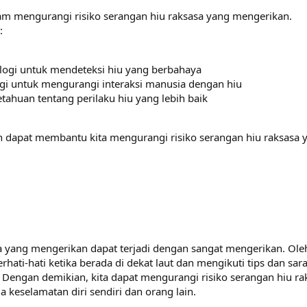
lam mengurangi risiko serangan hiu raksasa yang mengerikan.
:
gi untuk mendeteksi hiu yang berbahaya
i untuk mengurangi interaksi manusia dengan hiu
huan tentang perilaku hiu yang lebih baik
an dapat membantu kita mengurangi risiko serangan hiu raksasa 
a yang mengerikan dapat terjadi dengan sangat mengerikan. Ole
berhati-hati ketika berada di dekat laut dan mengikuti tips dan sar
. Dengan demikian, kita dapat mengurangi risiko serangan hiu ra
keselamatan diri sendiri dan orang lain.