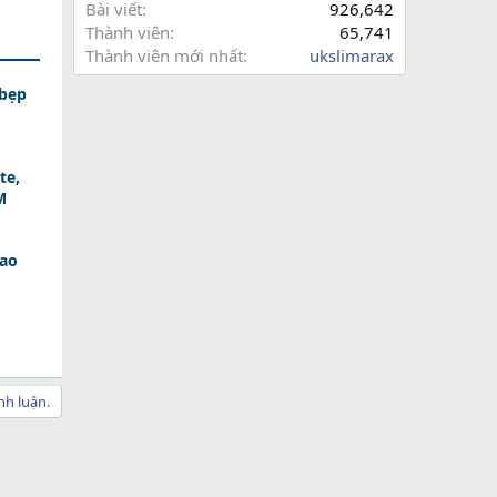
Bài viết
926,642
Thành viên
65,741
Thành viên mới nhất
ukslimarax
bẹp
te,
M
cao
nh luận.