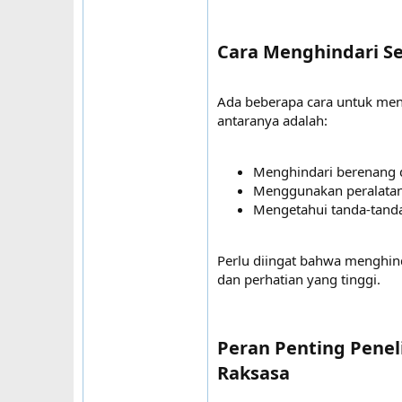
Cara Menghindari Se
Ada beberapa cara untuk men
antaranya adalah:
Menghindari berenang d
Menggunakan peralatan
Mengetahui tanda-tanda
Perlu diingat bahwa menghin
dan perhatian yang tinggi.
Peran Penting Penel
Raksasa​