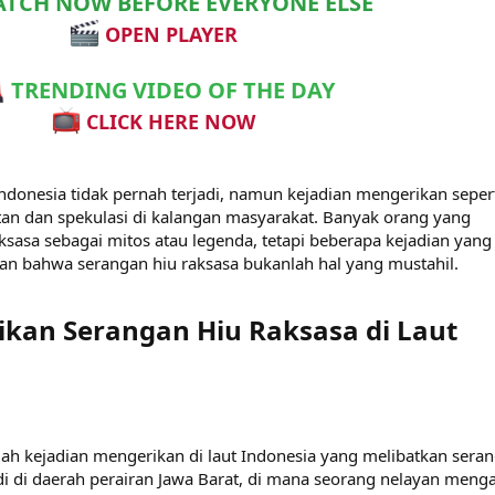
TCH NOW BEFORE EVERYONE ELSE
OPEN PLAYER
TRENDING VIDEO OF THE DAY
CLICK HERE NOW
Indonesia tidak pernah terjadi, namun kejadian mengerikan sepert
an dan spekulasi di kalangan masyarakat. Banyak orang yang
asa sebagai mitos atau legenda, tetapi beberapa kejadian yang
kan bahwa serangan hiu raksasa bukanlah hal yang mustahil.
ikan Serangan Hiu Raksasa di Laut
uah kejadian mengerikan di laut Indonesia yang melibatkan sera
jadi di daerah perairan Jawa Barat, di mana seorang nelayan meng