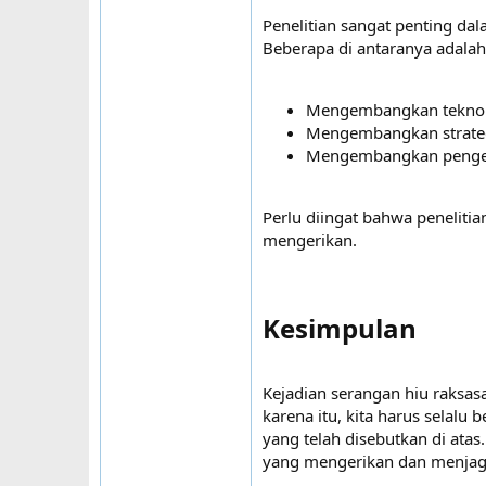
Penelitian sangat penting da
Beberapa di antaranya adalah
Mengembangkan teknolo
Mengembangkan strateg
Mengembangkan pengeta
Perlu diingat bahwa peneliti
mengerikan.
Kesimpulan​
Kejadian serangan hiu raksas
karena itu, kita harus selalu 
yang telah disebutkan di atas
yang mengerikan dan menjaga 