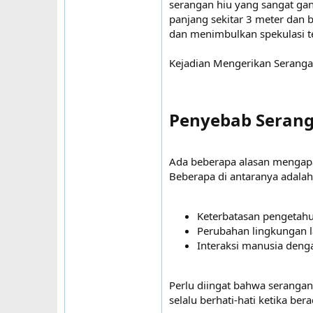
serangan hiu yang sangat gan
panjang sekitar 3 meter dan b
dan menimbulkan spekulasi te
Kejadian Mengerikan Seranga
Penyebab Serang
Ada beberapa alasan mengapa
Beberapa di antaranya adalah
Keterbatasan pengetahu
Perubahan lingkungan l
Interaksi manusia denga
Perlu diingat bahwa serangan
selalu berhati-hati ketika bera