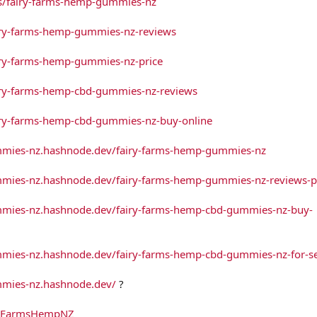
es/fairy-farms-hemp-gummies-nz
airy-farms-hemp-gummies-nz-reviews
airy-farms-hemp-gummies-nz-price
airy-farms-hemp-cbd-gummies-nz-reviews
airy-farms-hemp-cbd-gummies-nz-buy-online
ummies-nz.hashnode.dev/fairy-farms-hemp-gummies-nz
mmies-nz.hashnode.dev/fairy-farms-hemp-gummies-nz-reviews-p
mmies-nz.hashnode.dev/fairy-farms-hemp-cbd-gummies-nz-buy-
mmies-nz.hashnode.dev/fairy-farms-hemp-cbd-gummies-nz-for-s
mmies-nz.hashnode.dev/
?
ryFarmsHempNZ