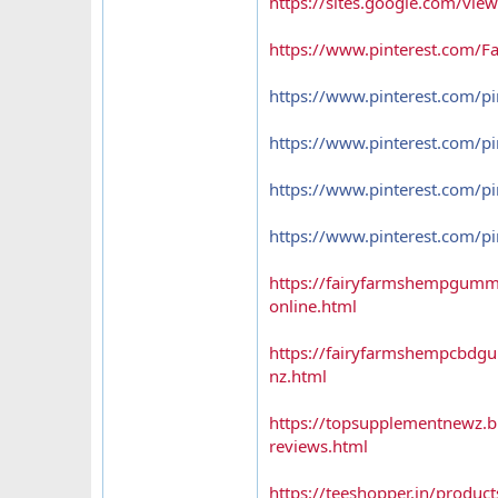
https://sites.google.com/v
https://www.pinterest.com
https://www.pinterest.com/
https://www.pinterest.com/
https://www.pinterest.com/
https://www.pinterest.com/
https://fairyfarmshempgumm
online.html
https://fairyfarmshempcbdg
nz.html
https://topsupplementnewz.
reviews.html
https://teeshopper.in/prod