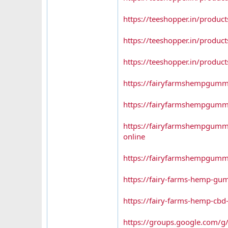
https://teeshopper.in/prod
https://teeshopper.in/prod
https://teeshopper.in/prod
https://fairyfarmshempgum
https://fairyfarmshempgummi
https://fairyfarmshempgumm
online
https://fairyfarmshempgummie
https://fairy-farms-hemp-gu
https://fairy-farms-hemp-cb
https://groups.google.com/g