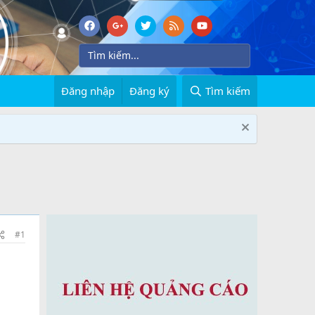
Đăng nhập
Đăng ký
Tìm kiếm
#1