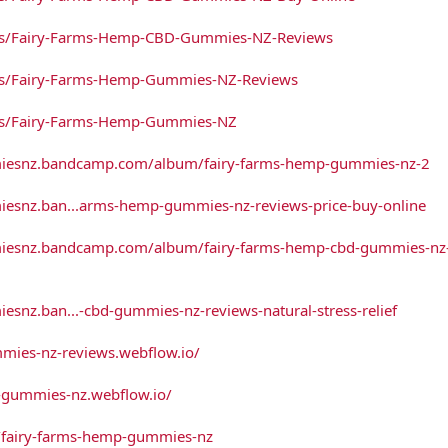
ucts/Fairy-Farms-Hemp-CBD-Gummies-NZ-Reviews
ucts/Fairy-Farms-Hemp-Gummies-NZ-Reviews
ucts/Fairy-Farms-Hemp-Gummies-NZ
miesnz.bandcamp.com/album/fairy-farms-hemp-gummies-nz-2
esnz.ban...arms-hemp-gummies-nz-reviews-price-buy-online
iesnz.bandcamp.com/album/fairy-farms-hemp-cbd-gummies-nz
snz.ban...-cbd-gummies-nz-reviews-natural-stress-relief
mmies-nz-reviews.webflow.io/
d-gummies-nz.webflow.io/
/fairy-farms-hemp-gummies-nz