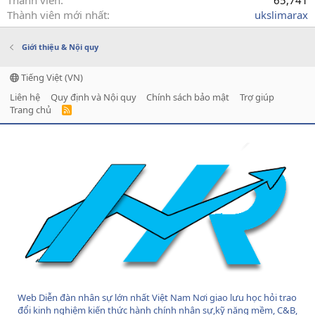
Thành viên
65,741
Thành viên mới nhất
ukslimarax
Giới thiệu & Nội quy
Tiếng Việt (VN)
Liên hệ
Quy định và Nội quy
Chính sách bảo mật
Trợ giúp
Trang chủ
R
S
S
Web Diễn đàn nhân sự lớn nhất Việt Nam Nơi giao lưu học hỏi trao
đổi kinh nghiệm kiến thức hành chính nhân sự,kỹ năng mềm, C&B,