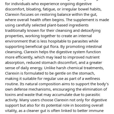
for individuals who experience ongoing digestive
discomfort, bloating, fatigue, or irregular bowel habits,
Clarexin focuses on restoring balance within the gut,
where overall health often begins. The supplement is made
using carefully selected plant-based ingredients
traditionally known for their cleansing and detoxifying
properties, working together to create an internal
environment that is less hospitable to parasites while
supporting beneficial gut flora. By promoting intestinal
cleansing, Clarexin helps the digestive system function
more efficiently, which may lead to improved nutrient
absorption, reduced stomach discomfort, and a greater
sense of daily energy. Unlike harsh chemical treatments,
Clarexin is formulated to be gentle on the stomach,
making it suitable for regular use as part of a wellness
routine. Its natural composition aims to support the body’s
own defense mechanisms, encouraging the elimination of
toxins and waste that may accumulate due to parasitic
activity. Many users choose Clarexin not only for digestive
support but also for its potential role in boosting overall
vitality, as a cleaner gut is often linked to better immune