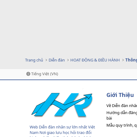
Trang chủ
Diễn đàn
HOẠT ĐỘNG & ĐIỀU HÀNH
Thông
Tiếng Việt (VN)
Giới Thiệu
Về Diễn đàn nhâ
Hướng dẫn đăng 
bài
Mẫu quy trình, 
Web Diễn đàn nhân sự lớn nhất Việt
Nam Nơi giao lưu học hỏi trao đổi