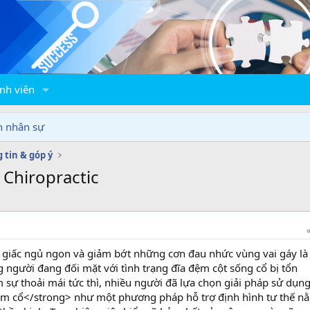
nh viên
n nhân sự
 tin & góp ý
c Chiropractic
giấc ngủ ngon và giảm bớt những cơn đau nhức vùng vai gáy là
người đang đối mặt với tình trạng đĩa đệm cột sống cổ bị tổn
 sự thoải mái tức thì, nhiều người đã lựa chọn giải pháp sử dụn
 đệm cổ</strong> như một phương pháp hỗ trợ định hình tư thế n