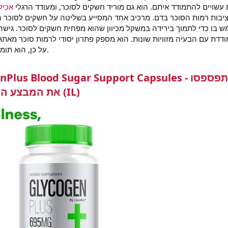
שויים להתמודד איתם. הוא גם מוריד חשקים לסוכר, ומעודד הרגלי
אכילה
ציבות רמות הסוכר בדם. מרכיב אחד המסייע בשליטה על חשקים לסוכר הו
 בו כדי לתמוך בירידה במשקל מכיוון שהוא מפחית חשקים לסוכר. גישה 
דדת עם הבעיה מזוויות שונות. הוא מספק פתרון יסודי לרמות סוכר מאתגר
על כן, הוא תומך בשיפורים בריאותיים ארוכי טווח.
us Blood Sugar Support Capsules - אל תפספסו
את המבצע המיוחד של היום בישראל (IL)