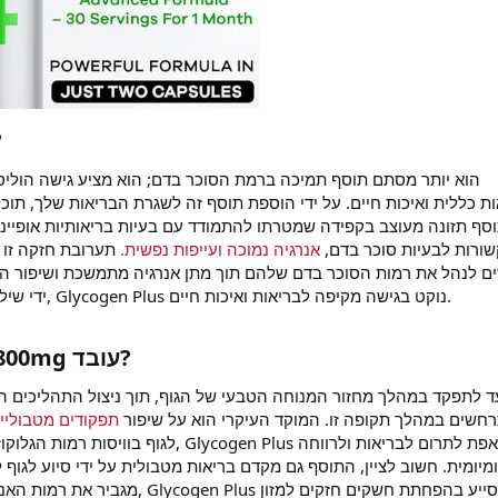
?
ת כללית ואיכות חיים. על ידי הוספת תוסף זה לשגרת הבריאות שלך, תוכ
שורות לבעיות סוכר בדם
אנרגיה נמוכה ועייפות נפשית.
תערובת חזקה זו ש
ם לנהל את רמות הסוכר בדם שלהם תוך מתן אנרגיה מתמשכת ושיפור המי
ידי שילוב של אלמנטים צמחיים ומינרלים, Glycogen Plus נוקט בגישה מקיפה לבריאות ואיכות חיים.
כיצד Glycogen Plus+ 800mg עובד?
חשים במהלך תקופה זו. המוקד העיקרי הוא על שיפור
תפקודים מטבוליים
 Glycogen Plus שואפת לתרום לבריאות ולרווחה
מיומית. חשוב לציין, התוסף גם מקדם בריאות מטבולית על ידי סיוע לגוף ל
Plus מסייע בהפחתת חשקים חזקים למזון