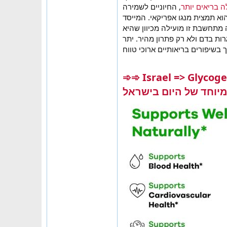
 בריאים יותר
, החיוניים לשמירה
א תמצית מנגו אפריקאי. המייסד
מתחשבת זו מועילה מכיוון שהיא
ות בדם ולא רק פתרון מהיר. יתר
➾➾ Israel => GlycogenPl