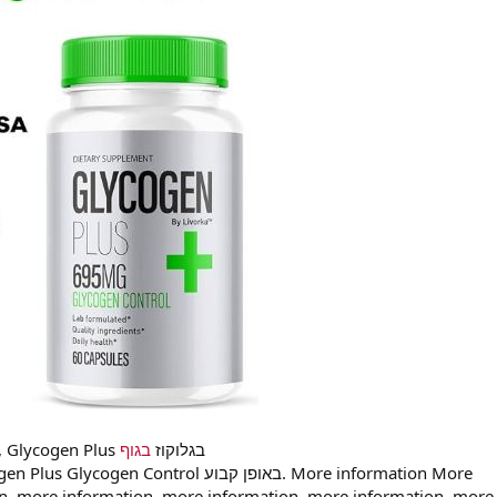
Glycogen Plus, Glycogen Plus, Glycogen Plus בגלוקוז
בגוף
n, more information, more information, more information, more