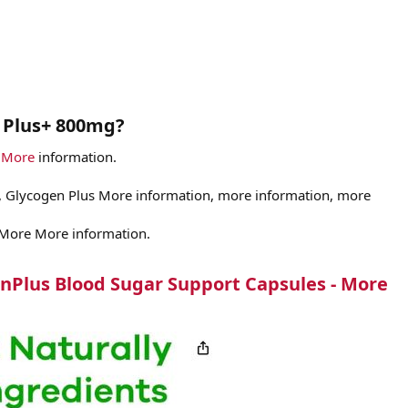
 Plus+ 800mg?
 More
information.
, Glycogen Plus More information, more information, more
 More More information.
enPlus Blood Sugar Support Capsules - More