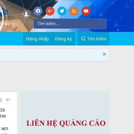
Đăng nhập
Đăng ký
Tìm kiếm
#1