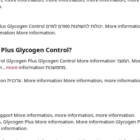
.
rmation More information.
Plus Glycogen Control?
lycogen Plus Glycogen Control More information המוצר. More
on
, more
information מתמשכות.
formation,
pport More information, more information, more information.
s, Glycogen Plus More information. More information Glycogen P
 בריאותיות More information.