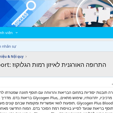
nh viên
n nhân sự
thiệu & Nội quy
Glycogen Plus Blood Sugar Support: התרופה האורגנית לאיזון רמות הגלוקוז
s, את מרכיביו, יתרונותיו, שימוש מתאים,
תופעות לוואי אפשריות ומקומות שבהם קו. Glycogen Plus Blood