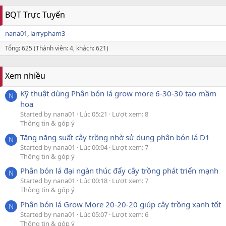
BQT Trực Tuyến
nana01
larrypham3
Tổng: 625 (Thành viên: 4, khách: 621)
Xem nhiều
Kỹ thuật dùng Phân bón lá grow more 6-30-30 tạo mầm
N
hoa
Started by nana01
Lúc 05:21
Lượt xem: 8
Thông tin & góp ý
Tăng năng suất cây trồng nhờ sử dụng phân bón lá D1
N
Started by nana01
Lúc 00:04
Lượt xem: 7
Thông tin & góp ý
Phân bón lá đại ngàn thúc đẩy cây trồng phát triển mạnh
N
Started by nana01
Lúc 00:18
Lượt xem: 7
Thông tin & góp ý
Phân bón lá Grow More 20-20-20 giúp cây trồng xanh tốt
N
Started by nana01
Lúc 05:07
Lượt xem: 6
Thông tin & góp ý