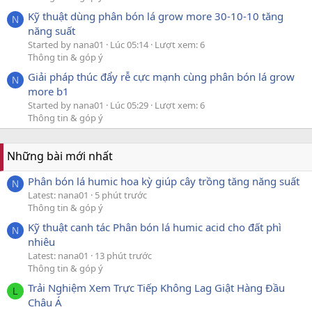
Kỹ thuật dùng phân bón lá grow more 30-10-10 tăng
N
năng suất
Started by nana01
Lúc 05:14
Lượt xem: 6
Thông tin & góp ý
Giải pháp thúc đẩy rễ cực mạnh cùng phân bón lá grow
N
more b1
Started by nana01
Lúc 05:29
Lượt xem: 6
Thông tin & góp ý
Những bài mới nhất
Phân bón lá humic hoa kỳ giúp cây trồng tăng năng suất
N
Latest: nana01
5 phút trước
Thông tin & góp ý
Kỹ thuật canh tác Phân bón lá humic acid cho đất phì
N
nhiêu
Latest: nana01
13 phút trước
Thông tin & góp ý
Trải Nghiệm Xem Trực Tiếp Không Lag Giật Hàng Đầu
L
Châu Á