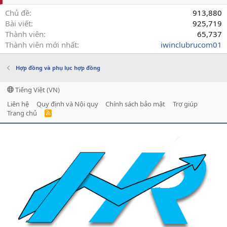
Chủ đề
913,880
Bài viết
925,719
Thành viên
65,737
Thành viên mới nhất
iwinclubrucom01
Hợp đồng và phụ lục hợp đồng
Tiếng Việt (VN)
Liên hệ
Quy định và Nội quy
Chính sách bảo mật
Trợ giúp
Trang chủ
R
S
S