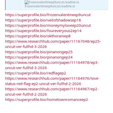
frozenvalentineep9uncut.readme.io
https://superprofile.bio/frozenvalentineep9uncut
https://superprofile.bio/veilofshadowsep18
https://superprofile.bio/moneymyloveep20uncut
https://superprofile.bio/foureveryous2ep14
https://superprofile.bio/okthoraniep8
https://www.researchhub.com/paper/11167048/ep25-
uncut-ver-fullhd-3-2026
https://superprofile.bio/pinanongep25
https://superprofile.bio/pinanongep24
https://www.researchhub.com/paper/11164978/ep3-
uncut-ver-fullhd-3-2026
https://superprofile.bio/redflagep2
https://www.researchhub.com/paper/11164976/love-
status-red-flag-ep2-uncut-ver-fullhd-2-2026
https://www.researchhub.com/paper/11164967/ep2-
uncut-ver-fullhd-2-2026
https://superprofile.bio/hometownromanceep2