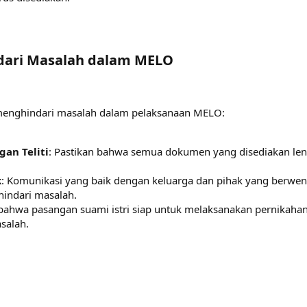
dari Masalah dalam MELO​
 menghindari masalah dalam pelaksanaan MELO:
an Teliti
: Pastikan bahwa semua dokumen yang disediakan le
k
: Komunikasi yang baik dengan keluarga dan pihak yang berwe
indari masalah.
 bahwa pasangan suami istri siap untuk melaksanakan pernikaha
salah.