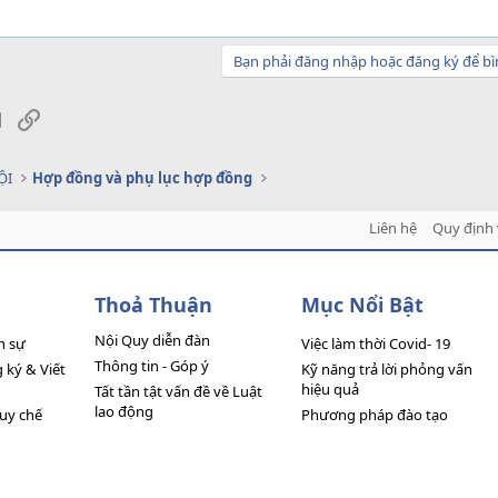
Bạn phải đăng nhập hoặc đăng ký để bì
sApp
Email
Link
ỘI
Hợp đồng và phụ lục hợp đồng
Liên hệ
Quy định 
Thoả Thuận
Mục Nổi Bật
Nội Quy diễn đàn
n sự
Việc làm thời Covid- 19
Thông tin - Góp ý
ký & Viết
Kỹ năng trả lời phỏng vấn
hiệu quả
Tất tần tật vấn đề về Luật
lao động
quy chế
Phương pháp đào tạo