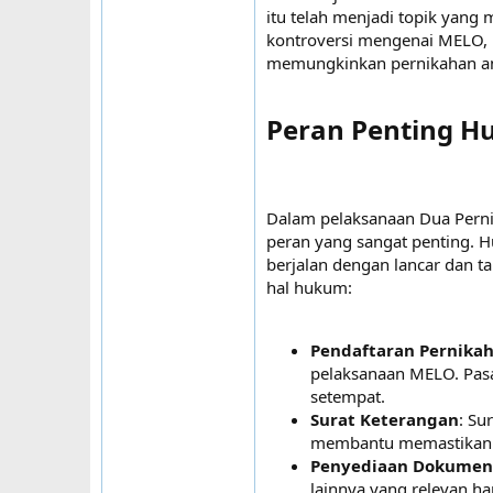
itu telah menjadi topik yang
kontroversi mengenai MELO,
memungkinkan pernikahan an
Peran Penting H
Dalam pelaksanaan Dua Pern
peran yang sangat penting.
berjalan dengan lancar dan t
hal hukum:
Pendaftaran Pernika
pelaksanaan MELO. Pasan
setempat.
Surat Keterangan
: Su
membantu memastikan b
Penyediaan Dokumen
lainnya yang relevan ha