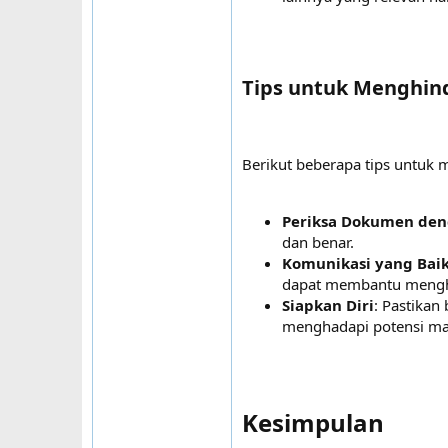
Tips untuk Menghin
Berikut beberapa tips untuk
Periksa Dokumen deng
dan benar.
Komunikasi yang Bai
dapat membantu mengh
Siapkan Diri
: Pastikan
menghadapi potensi ma
Kesimpulan​