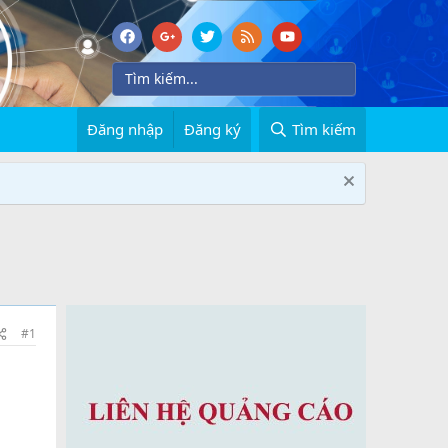
Đăng nhập
Đăng ký
Tìm kiếm
#1