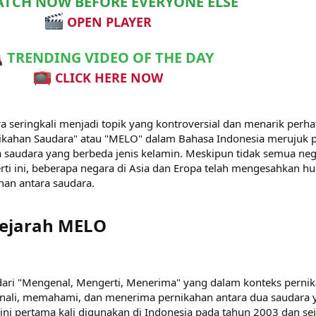
TCH NOW BEFORE EVERYONE ELSE
OPEN PLAYER
TRENDING VIDEO OF THE DAY
CLICK HERE NOW
a seringkali menjadi topik yang kontroversial dan menarik perha
rnikahan Saudara" atau "MELO" dalam Bahasa Indonesia merujuk 
a saudara yang berbeda jenis kelamin. Meskipun tidak semua ne
ti ini, beberapa negara di Asia dan Eropa telah mengesahkan 
an antara saudara.
ejarah MELO​
ari "Mengenal, Mengerti, Menerima" yang dalam konteks perni
enali, memahami, dan menerima pernikahan antara dua saudara 
h ini pertama kali digunakan di Indonesia pada tahun 2003 dan se