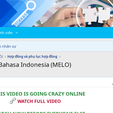
nh viên
n nhân sự
ỘI
Hợp đồng và phụ lục hợp đồng
Bahasa Indonesia (MELO)
IS VIDEO IS GOING CRAZY ONLINE
WATCH FULL VIDEO