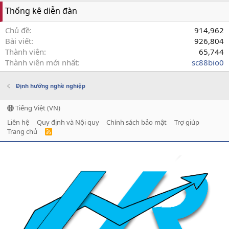
Thống kê diễn đàn
Chủ đề
914,962
Bài viết
926,804
Thành viên
65,744
Thành viên mới nhất
sc88bio0
Định hướng nghề nghiệp
Tiếng Việt (VN)
Liên hệ
Quy định và Nội quy
Chính sách bảo mật
Trợ giúp
Trang chủ
R
S
S