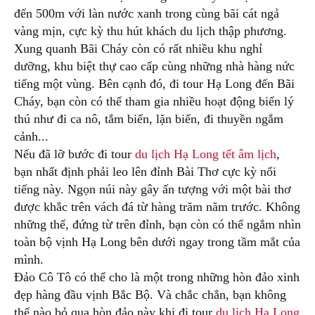
đến 500m với làn nước xanh trong cùng bãi cát ngả
vàng mịn, cực kỳ thu hút khách du lịch thập phương.
Xung quanh Bãi Cháy còn có rất nhiều khu nghỉ
dưỡng, khu biệt thự cao cấp cùng những nhà hàng nức
tiếng một vùng. Bên cạnh đó, đi tour Hạ Long đến Bãi
Cháy, bạn còn có thể tham gia nhiều hoạt động biển lý
thú như đi ca nô, tắm biển, lặn biển, đi thuyền ngắm
cảnh...
Nếu đã lỡ bước đi tour
du lịch Hạ Long tết âm lịch
,
bạn nhất định phải leo lên đỉnh Bài Thơ cực kỳ nổi
tiếng này. Ngọn núi này gây ấn tượng với một bài thơ
được khắc trên vách đá từ hàng trăm năm trước. Không
những thế, đứng từ trên đỉnh, bạn còn có thể ngắm nhìn
toàn bộ vịnh Hạ Long bên dưới ngay trong tầm mắt của
mình.
Đảo Cô Tô có thể cho là một trong những hòn đảo xinh
đẹp hàng đầu vịnh Bắc Bộ. Và chắc chắn, bạn không
thể nào bỏ qua hòn đảo này khi đi tour
du lịch Hạ Long