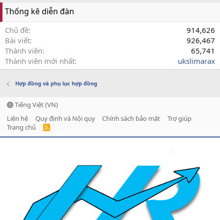
Thống kê diễn đàn
Chủ đề
914,626
Bài viết
926,467
Thành viên
65,741
Thành viên mới nhất
ukslimarax
Hợp đồng và phụ lục hợp đồng
Tiếng Việt (VN)
Liên hệ
Quy định và Nội quy
Chính sách bảo mật
Trợ giúp
Trang chủ
R
S
S