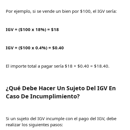
Por ejemplo, si se vende un bien por $100, el IGV sería:
IGV = ($100 x 18%) = $18
IGV = ($100 x 0.4%) = $0.40
El importe total a pagar sería $18 + $0.40 = $18.40.
¿Qué Debe Hacer Un Sujeto Del IGV En
Caso De Incumplimiento?​
Si un sujeto del IGV incumple con el pago del IGV, debe
realizar los siguientes pasos: