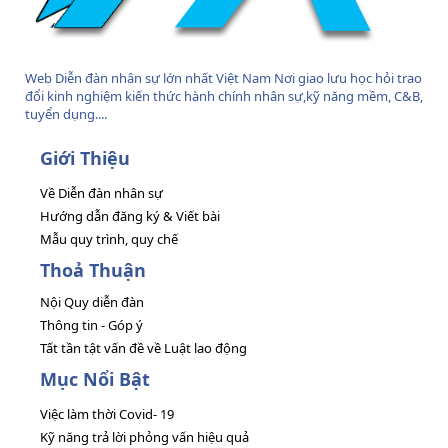
Web Diễn đàn nhân sự lớn nhất Việt Nam Nơi giao lưu học hỏi trao
đổi kinh nghiệm kiến thức hành chính nhân sự,kỹ năng mềm, C&B,
tuyển dụng....
Giới Thiệu
Về Diễn đàn nhân sự
Hướng dẫn đăng ký & Viết bài
Mẫu quy trình, quy chế
Thoả Thuận
Nội Quy diễn đàn
Thông tin - Góp ý
Tất tần tật vấn đề về Luật lao động
Mục Nổi Bật
Việc làm thời Covid- 19
Kỹ năng trả lời phỏng vấn hiệu quả