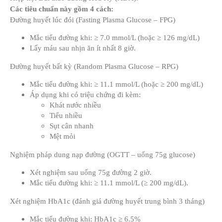
Các tiêu chuẩn này gồm 4 cách:
Đường huyết lúc đói (Fasting Plasma Glucose – FPG)
Mắc tiểu đường khi: ≥ 7.0 mmol/L (hoặc ≥ 126 mg/dL)
Lấy máu sau nhịn ăn ít nhất 8 giờ.
Đường huyết bất kỳ (Random Plasma Glucose – RPG)
Mắc tiểu đường khi: ≥ 11.1 mmol/L (hoặc ≥ 200 mg/dL)
Áp dụng khi có triệu chứng đi kèm:
Khát nước nhiều
Tiểu nhiều
Sụt cân nhanh
Mệt mỏi
Nghiệm pháp dung nạp đường (OGTT – uống 75g glucose)
Xét nghiệm sau uống 75g đường 2 giờ.
Mắc tiểu đường khi: ≥ 11.1 mmol/L (≥ 200 mg/dL).
Xét nghiệm HbA1c (đánh giá đường huyết trung bình 3 tháng)
Mắc tiểu đường khi: HbA1c ≥ 6.5%