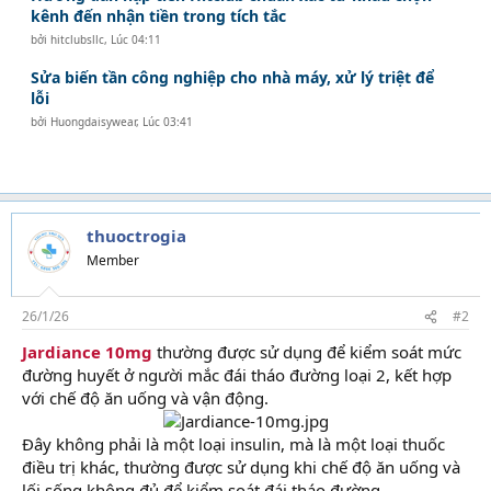
kênh đến nhận tiền trong tích tắc
bởi
hitclubsllc
,
Lúc 04:11
Sửa biến tần công nghiệp cho nhà máy, xử lý triệt để
lỗi
bởi
Huongdaisywear
,
Lúc 03:41
thuoctrogia
Member
26/1/26
#2
Jardiance 10mg
thường được sử dụng để kiểm soát mức
đường huyết ở người mắc đái tháo đường loại 2, kết hợp
với chế độ ăn uống và vận động.
Đây không phải là một loại insulin, mà là một loại thuốc
điều trị khác, thường được sử dụng khi chế độ ăn uống và
lối sống không đủ để kiểm soát đái tháo đường.