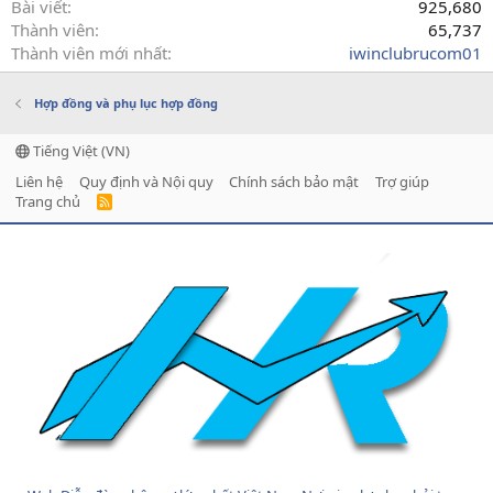
Bài viết
925,680
Thành viên
65,737
Thành viên mới nhất
iwinclubrucom01
Hợp đồng và phụ lục hợp đồng
Tiếng Việt (VN)
Liên hệ
Quy định và Nội quy
Chính sách bảo mật
Trợ giúp
Trang chủ
R
S
S