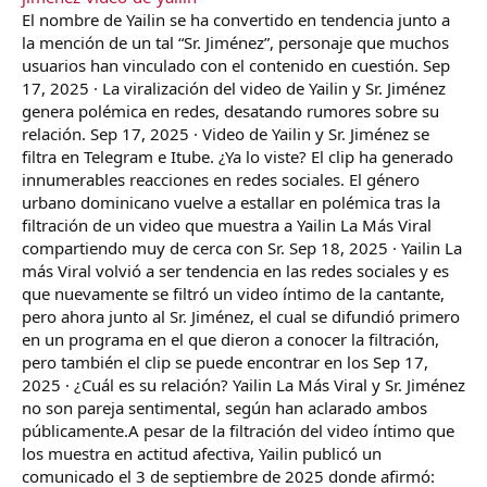
El nombre de Yailin se ha convertido en tendencia junto a
la mención de un tal “Sr. Jiménez”, personaje que muchos
usuarios han vinculado con el contenido en cuestión. Sep
17, 2025 · La viralización del video de Yailin y Sr. Jiménez
genera polémica en redes, desatando rumores sobre su
relación. Sep 17, 2025 · Video de Yailin y Sr. Jiménez se
filtra en Telegram e Itube. ¿Ya lo viste? El clip ha generado
innumerables reacciones en redes sociales. El género
urbano dominicano vuelve a estallar en polémica tras la
filtración de un video que muestra a Yailin La Más Viral
compartiendo muy de cerca con Sr. Sep 18, 2025 · Yailin La
más Viral volvió a ser tendencia en las redes sociales y es
que nuevamente se filtró un video íntimo de la cantante,
pero ahora junto al Sr. Jiménez, el cual se difundió primero
en un programa en el que dieron a conocer la filtración,
pero también el clip se puede encontrar en los Sep 17,
2025 · ¿Cuál es su relación? Yailin La Más Viral y Sr. Jiménez
no son pareja sentimental, según han aclarado ambos
públicamente.A pesar de la filtración del video íntimo que
los muestra en actitud afectiva, Yailin publicó un
comunicado el 3 de septiembre de 2025 donde afirmó: