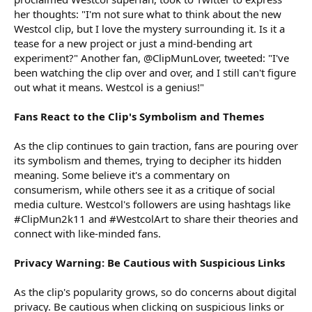
her thoughts: "I'm not sure what to think about the new
Westcol clip, but I love the mystery surrounding it. Is it a
tease for a new project or just a mind-bending art
experiment?" Another fan, @ClipMunLover, tweeted: "I've
been watching the clip over and over, and I still can't figure
out what it means. Westcol is a genius!"
Fans React to the Clip's Symbolism and Themes
As the clip continues to gain traction, fans are pouring over
its symbolism and themes, trying to decipher its hidden
meaning. Some believe it's a commentary on
consumerism, while others see it as a critique of social
media culture. Westcol's followers are using hashtags like
#ClipMun2k11 and #WestcolArt to share their theories and
connect with like-minded fans.
Privacy Warning: Be Cautious with Suspicious Links
As the clip's popularity grows, so do concerns about digital
privacy. Be cautious when clicking on suspicious links or