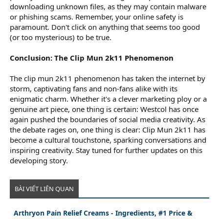
downloading unknown files, as they may contain malware
or phishing scams. Remember, your online safety is
paramount. Don't click on anything that seems too good
(or too mysterious) to be true.
Conclusion: The Clip Mun 2k11 Phenomenon
The clip mun 2k11 phenomenon has taken the internet by
storm, captivating fans and non-fans alike with its
enigmatic charm. Whether it's a clever marketing ploy or a
genuine art piece, one thing is certain: Westcol has once
again pushed the boundaries of social media creativity. As
the debate rages on, one thing is clear: Clip Mun 2k11 has
become a cultural touchstone, sparking conversations and
inspiring creativity. Stay tuned for further updates on this
developing story.
BÀI VIẾT LIÊN QUAN
Arthryon Pain Relief Creams - Ingredients, #1 Price &