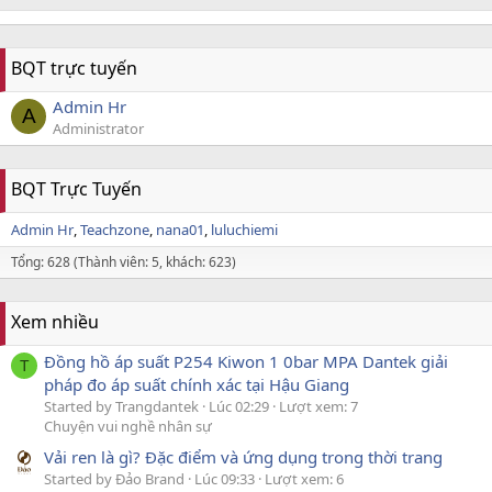
BQT trực tuyến
Admin Hr
A
Administrator
BQT Trực Tuyến
Admin Hr
Teachzone
nana01
luluchiemi
Tổng: 628 (Thành viên: 5, khách: 623)
Xem nhiều
Đồng hồ áp suất P254 Kiwon 1 0bar MPA Dantek giải
T
pháp đo áp suất chính xác tại Hậu Giang
Started by Trangdantek
Lúc 02:29
Lượt xem: 7
Chuyện vui nghề nhân sự
Vải ren là gì? Đặc điểm và ứng dụng trong thời trang
Started by Đảo Brand
Lúc 09:33
Lượt xem: 6