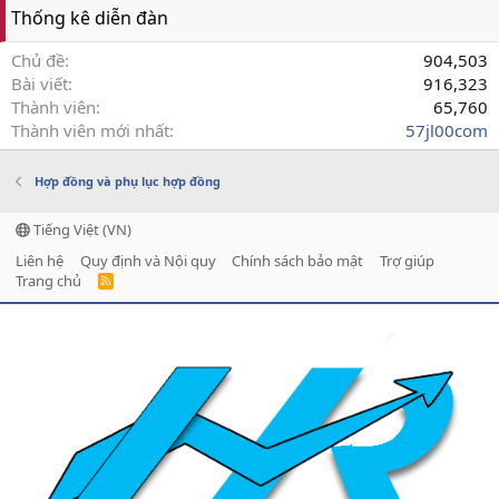
Thống kê diễn đàn
Chủ đề
904,503
Bài viết
916,323
Thành viên
65,760
Thành viên mới nhất
57jl00com
Hợp đồng và phụ lục hợp đồng
Tiếng Việt (VN)
Liên hệ
Quy định và Nội quy
Chính sách bảo mật
Trợ giúp
Trang chủ
R
S
S