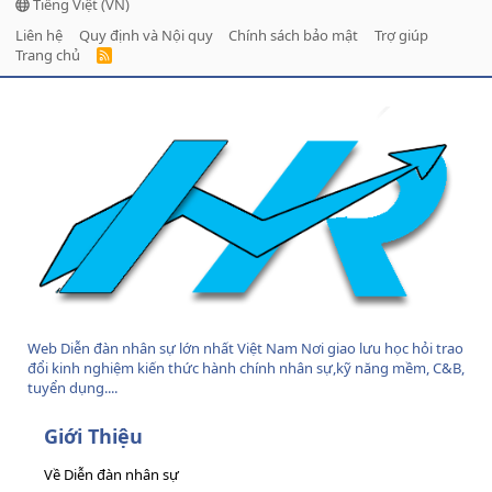
Tiếng Việt (VN)
Liên hệ
Quy định và Nội quy
Chính sách bảo mật
Trợ giúp
Trang chủ
R
S
S
Web Diễn đàn nhân sự lớn nhất Việt Nam Nơi giao lưu học hỏi trao
đổi kinh nghiệm kiến thức hành chính nhân sự,kỹ năng mềm, C&B,
tuyển dụng....
Giới Thiệu
Về Diễn đàn nhân sự