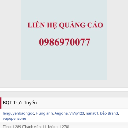
BQT Trực Tuyến
lenguyenbaongoc
Hung anh
Aegona
ViVip123
nana01
Đảo Brand
vapepenzone
Tổng: 1,289 (Thành viên: 11, khách: 1,278)