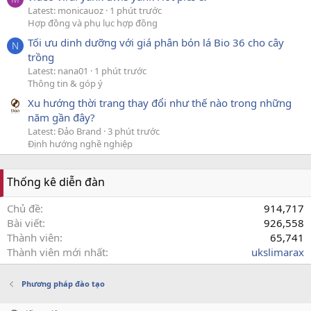
Latest: monicauoz
1 phút trước
Hợp đồng và phụ lục hợp đồng
Tối ưu dinh dưỡng với giá phân bón lá Bio 36 cho cây
N
trồng
Latest: nana01
1 phút trước
Thông tin & góp ý
Xu hướng thời trang thay đổi như thế nào trong những
năm gần đây?
Latest: Đảo Brand
3 phút trước
Định hướng nghề nghiệp
Thống kê diễn đàn
Chủ đề
914,717
Bài viết
926,558
Thành viên
65,741
Thành viên mới nhất
ukslimarax
Phương pháp đào tạo