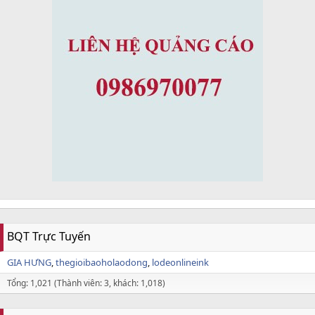
BQT Trực Tuyến
GIA HƯNG
thegioibaoholaodong
lodeonlineink
Tổng: 1,021 (Thành viên: 3, khách: 1,018)