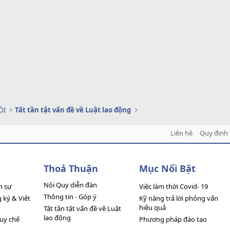
ỘI
Tất tần tật vấn đề về Luật lao động
Liên hệ
Quy định 
Thoả Thuận
Mục Nổi Bật
Nội Quy diễn đàn
n sự
Việc làm thời Covid- 19
Thông tin - Góp ý
ký & Viết
Kỹ năng trả lời phỏng vấn
hiệu quả
Tất tần tật vấn đề về Luật
lao động
quy chế
Phương pháp đào tạo