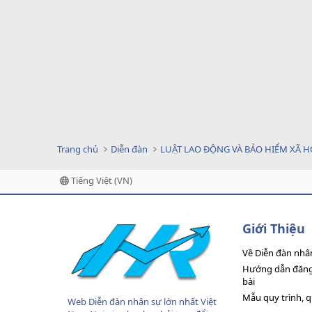
Trang chủ
Diễn đàn
LUẬT LAO ĐỘNG VÀ BẢO HIỂM XÃ H
Tiếng Việt (VN)
Giới Thiệu
Về Diễn đàn nhâ
Hướng dẫn đăng 
bài
Mẫu quy trình, 
Web Diễn đàn nhân sự lớn nhất Việt