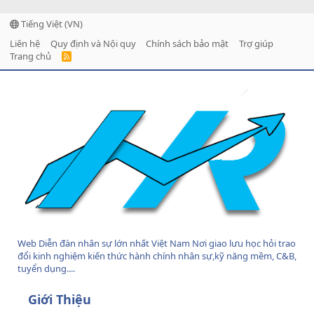
Tiếng Việt (VN)
Liên hệ
Quy định và Nội quy
Chính sách bảo mật
Trợ giúp
Trang chủ
R
S
S
Web Diễn đàn nhân sự lớn nhất Việt Nam Nơi giao lưu học hỏi trao
đổi kinh nghiệm kiến thức hành chính nhân sự,kỹ năng mềm, C&B,
tuyển dụng....
Giới Thiệu