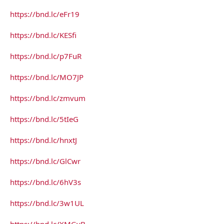
https://bnd.lc/eFr19
https://bnd.lc/KESfi
https://bnd.lc/p7FuR
https://bnd.lc/MO7JP
https://bnd.lc/zmvum
https://bnd.lc/5tIeG
https://bnd.lc/hnxtJ
https://bnd.lc/GlCwr
https://bnd.lc/6hV3s
https://bnd.lc/3w1UL
https://bnd.lc/XMGyB