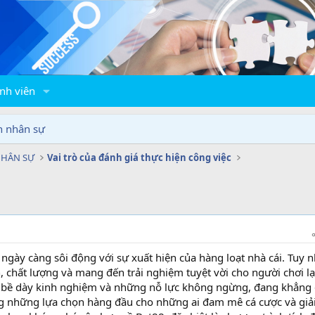
nh viên
n nhân sự
NHÂN SỰ
Vai trò của đánh giá thực hiện công việc
 ngày càng sôi động với sự xuất hiện của hàng loạt nhà cái. Tuy n
n, chất lượng và mang đến trải nghiệm tuyệt vời cho người chơi lạ
i bề dày kinh nghiệm và những nỗ lực không ngừng, đang khẳng
g những lựa chọn hàng đầu cho những ai đam mê cá cược và giải 