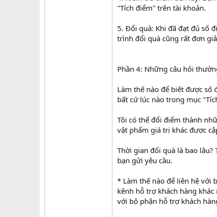
"Tích điểm" trên tài khoản.
5. Đổi quà: Khi đã đạt đủ số 
trình đổi quà cũng rất đơn g
Phần 4: Những câu hỏi thường
Làm thế nào để biết được số đ
bất cứ lúc nào trong mục "Tíc
Tôi có thể đổi điểm thành nhữ
vật phẩm giá trị khác được c
Thời gian đổi quà là bao lâu?
bạn gửi yêu cầu.
* Làm thế nào để liên hệ với
kênh hỗ trợ khách hàng khác n
với bộ phận hỗ trợ khách hàng