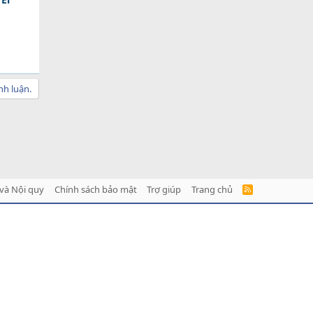
nh luận.
và Nội quy
Chính sách bảo mật
Trợ giúp
Trang chủ
R
S
S