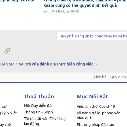
Kaabi cũng có thể quyết định kết quả
bởi
tm5483972
,
Lúc 08:05
Bạn phải đăng nhập hoặc đăng ký để bì
sApp
Email
Link
NHÂN SỰ
Vai trò của đánh giá thực hiện công việc
Liên hệ
Quy định 
Thoả Thuận
Mục Nổi Bật
Nội Quy diễn đàn
n sự
Việc làm thời Covid- 19
Thông tin - Góp ý
ký & Viết
Kỹ năng trả lời phỏng vấn
hiệu quả
Tất tần tật vấn đề về Luật
lao động
quy chế
Phương pháp đào tạo