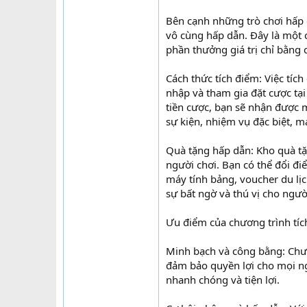
Bên cạnh những trò chơi hấp 
vô cùng hấp dẫn. Đây là một 
phần thưởng giá trị chỉ bằng 
Cách thức tích điểm: Việc tíc
nhập và tham gia đặt cược tại 
tiền cược, bạn sẽ nhận được 
sự kiện, nhiệm vụ đặc biệt, 
Quà tặng hấp dẫn: Kho quà t
người chơi. Bạn có thể đổi điể
máy tính bảng, voucher du l
sự bất ngờ và thú vị cho ngườ
Ưu điểm của chương trình tíc
Minh bạch và công bằng: Chư
đảm bảo quyền lợi cho mọi ngư
nhanh chóng và tiện lợi.