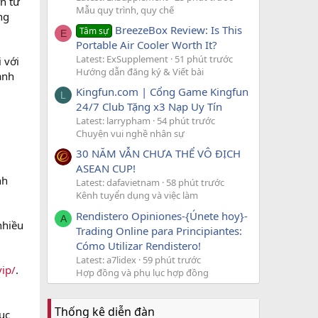
n từ
Mẫu quy trình, quy chế
ng
BreezeBox Review: Is This
Tâm sự
E
Portable Air Cooler Worth It?
Latest: ExSupplement
51 phút trước
 với
Hướng dẫn đăng ký & Viết bài
ành
Kingfun.com | Cổng Game Kingfun
L
24/7 Club Tặng x3 Nạp Uy Tín
Latest: larrypham
54 phút trước
Chuyện vui nghề nhân sự
30 NĂM VẪN CHƯA THỂ VÔ ĐỊCH
ASEAN CUP!
nh
Latest: dafavietnam
58 phút trước
Kênh tuyển dụng và việc làm
Rendistero Opiniones-{Únete hoy}-
A
nhiều
Trading Online para Principiantes:
Cómo Utilizar Rendistero!
Latest: a7lidex
59 phút trước
vip/
.
Hợp đồng và phụ lục hợp đồng
Thống kê diễn đàn
mục