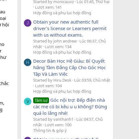
Started by monicauoz
Lúc 01:45, Thứ hai
Lượt xem: 141
hau
Hợp đồng và phụ lục hợp đồng
oại
Obtain your new authentic full
J
ơ hội
driver's license or Learners permit
with us without exams.
Started by john andrew
Lúc 06:37, Chủ
ino
nhật
Lượt xem: 134
r
Hợp đồng và phụ lục hợp đồng
như
Decor Bàn Học Hệ Giàu: Bí Quyết
H
Nâng Tầm Đẳng Cấp Cho Góc Học
Tập Và Làm Việc
Started by Hiru Desk
Lúc 03:59, Chủ nhật
chắc
Lượt xem: 104
Hợp đồng và phụ lục hợp đồng
Góc nội trợ: Bếp điện nhà
Tâm sự
V
m,
các mẹ có bị kêu u u không? Đừng
ng
quá lo lắng nhé!
Started by vanthanh1
Lúc 04:57, Chủ
nhật
Lượt xem: 100
Thông tin & góp ý