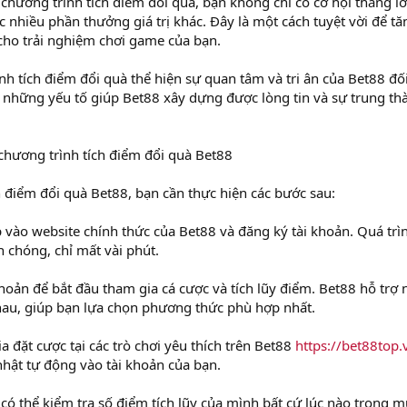
chương trình tích điểm đổi quà, bạn không chỉ có cơ hội thắng lớ
 nhiều phần thưởng giá trị khác. Đây là một cách tuyệt vời để tă
cho trải nghiệm chơi game của bạn.
nh tích điểm đổi quà thể hiện sự quan tâm và tri ân của Bet88 đối
 những yếu tố giúp Bet88 xây dựng được lòng tin và sự trung th
hương trình tích điểm đổi quà Bet88
 điểm đổi quà Bet88, bạn cần thực hiện các bước sau:
p vào website chính thức của Bet88 và đăng ký tài khoản. Quá trì
 chóng, chỉ mất vài phút.
 khoản để bắt đầu tham gia cá cược và tích lũy điểm. Bet88 hỗ trợ 
hau, giúp bạn lựa chọn phương thức phù hợp nhất.
a đặt cược tại các trò chơi yêu thích trên Bet88
https://bet88top.
nhật tự động vào tài khoản của bạn.
n có thể kiểm tra số điểm tích lũy của mình bất cứ lúc nào trong 