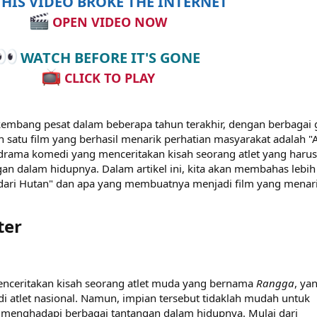
HIS VIDEO BROKE THE INTERNET
OPEN VIDEO NOW
WATCH BEFORE IT'S GONE
CLICK TO PLAY
rkembang pesat dalam beberapa tahun terakhir, dengan berbagai 
h satu film yang berhasil menarik perhatian masyarakat adalah "A
m drama komedi yang menceritakan kisah seorang atlet yang harus
n dalam hidupnya. Dalam artikel ini, kita akan membahas lebih
iar dari Hutan" dan apa yang membuatnya menjadi film yang menari
er​
 menceritakan kisah seorang atlet muda yang bernama
Rangga
, ya
i atlet nasional. Namun, impian tersebut tidaklah mudah untuk
s menghadapi berbagai tantangan dalam hidupnya. Mulai dari