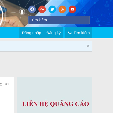
Đăng nhập
Đăng ký
Tìm kiếm
#1