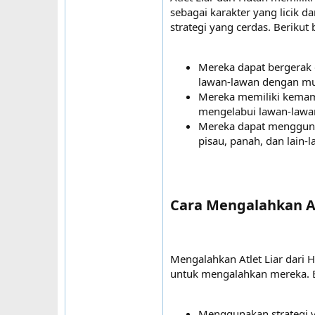
sebagai karakter yang licik 
strategi yang cerdas. Berikut
Mereka dapat bergerak 
lawan-lawan dengan m
Mereka memiliki kemam
mengelabui lawan-lawa
Mereka dapat menggunak
pisau, panah, dan lain-la
Cara Mengalahkan Atl
Mengalahkan Atlet Liar dari 
untuk mengalahkan mereka. B
Menggunakan strategi y