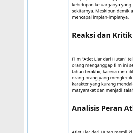
kehidupan keluarganya yang 
sekitarnya. Meskipun demiki
mencapai impian-impianya.
Reaksi dan Kritik​
Film "Atlet Liar dari Hutan" 
orang menganggap film ini se
tahun terakhir, karena memili
orang-orang yang mengkritik 
karakter yang kurang mendala
masyarakat dan menjadi salah 
Analisis Peran A
Atlet Liar dari Hutan memili