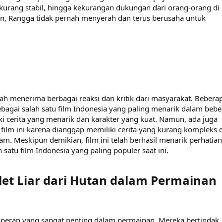
kurang stabil, hingga kekurangan dukungan dari orang-orang di
an, Rangga tidak pernah menyerah dan terus berusaha untuk
telah menerima berbagai reaksi dan kritik dari masyarakat. Bebera
bagai salah satu film Indonesia yang paling menarik dalam beb
ki cerita yang menarik dan karakter yang kuat. Namun, ada juga
film ini karena dianggap memiliki cerita yang kurang kompleks 
m. Meskipun demikian, film ini telah berhasil menarik perhatian
satu film Indonesia yang paling populer saat ini.
tlet Liar dari Hutan dalam Permainan​
ki peran yang sangat penting dalam permainan. Mereka bertindak