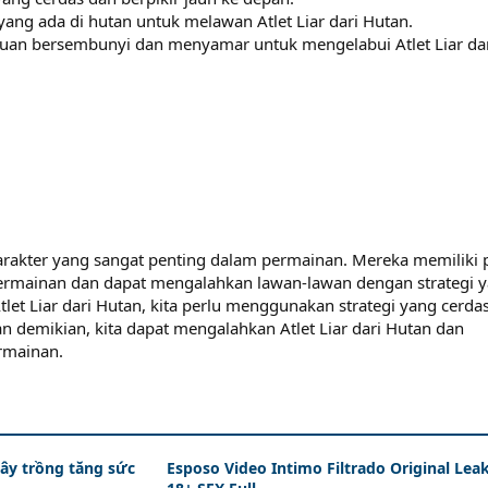
ang ada di hutan untuk melawan Atlet Liar dari Hutan.
 bersembunyi dan menyamar untuk mengelabui Atlet Liar da
 karakter yang sangat penting dalam permainan. Mereka memiliki 
ermainan dan dapat mengalahkan lawan-lawan dengan strategi 
let Liar dari Hutan, kita perlu menggunakan strategi yang cerda
n demikian, kita dapat mengalahkan Atlet Liar dari Hutan dan
rmainan.
cây trồng tăng sức
Esposo Video Intimo Filtrado Original Lea