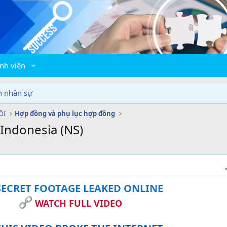
nh viên
n nhân sự
ỘI
Hợp đồng và phụ lục hợp đồng
 Indonesia (NS)
ECRET FOOTAGE LEAKED ONLINE
WATCH FULL VIDEO