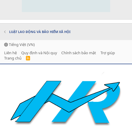
LUẬT LAO ĐỘNG VÀ BẢO HIỂM XÃ HỘI
Tiếng Việt (VN)
Liên hệ
Quy định và Nội quy
Chính sách bảo mật
Trợ giúp
Trang chủ
R
S
S