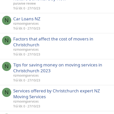
puravive review
Trả lời
0
27/10/23
Car Loans NZ
N
nzmovingservices
Trả lời
0
27/10/23
Factors that affect the cost of movers in
N
Christchurch
nzmovingservices
Trả lời
0
27/10/23
Tips for saving money on moving services in
N
Christchurch 2023
nzmovingservices
Trả lời
0
27/10/23
Services offered by Christchurch expert NZ
N
Moving Services
nzmovingservices
Trả lời
0
27/10/23