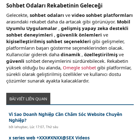
Sohbet Odaları Rekabetinin Geleceği
Gelecekte,
sohbet odaları
ve
video sohbet platformları
arasındaki rekabet daha da artacak gibi görünüyor.
Mobil
Uyumlu Uygulamalar
,
gelişmiş yapay zeka destekli
sohbet deneyimleri
,
güvenlik önlemleri
ve
kişiselleştirilmiş sohbet seçenekleri
gibi gelişmeler,
platformların başarı gösterme seçeneklerinden olacak.
Kullanıcılar giderek daha
dinamik
,
özelleştirilmiş
ve
güvenli
sohbet deneyimlerini sürdürebilecek. Rekabetin
yüksek olduğu bu alanda,
Omegle sohbet
gibi platformlar,
sürekli olarak geliştirilmiş özellikler ve kullanıcı dostu
çözümler sunarak ayakta kalacaklardır.
BÀI VIẾT LIÊN QUAN
Vì Sao Doanh Nghiệp Cần Chăm Sóc Website Chuyên
Nghiệp?
bởi
lahuybac
,
Lúc 17:07, Thứ sáu
x series web +XXX#XNXX@SEX Videos