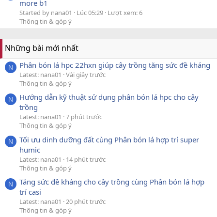
more b1
Started by nana01
Lúc 05:29
Lượt xem: 6
Thông tin & góp ý
Những bài mới nhất
Phân bón lá hpc 22hxn giúp cây trồng tăng sức đề kháng
N
Latest: nana01
Vài giây trước
Thông tin & góp ý
Hướng dẫn kỹ thuật sử dụng phân bón lá hpc cho cây
N
trồng
Latest: nana01
7 phút trước
Thông tin & góp ý
Tối ưu dinh dưỡng đất cùng Phân bón lá hợp trí super
N
humic
Latest: nana01
14 phút trước
Thông tin & góp ý
Tăng sức đề kháng cho cây trồng cùng Phân bón lá hợp
N
trí casi
Latest: nana01
20 phút trước
Thông tin & góp ý