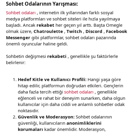
Sohbet Odalarının Yarışması:
Sohbet odaları
, internetin ilk yıllarından farklı sosyal
medya platformları ve sohbet siteleri ile hızla yayılmaya
başladı. Ancak
rekabet
her geçen yıl arttı. Başta Omegle
olmak üzere,
Chatroulette
,
Twitch
,
Discord
,
Facebook
Messenger
gibi platformlar, sohbet odaları pazarında
önemli oyuncular haline geldi.
Sohbetin değişmesi
rekabeti
, genellikle şu faktörlerle
belirlenir:
Hedef Kitle ve Kullanıcı Profili:
Hangi yaşa göre
hitap edilir, platformun doğrudan etkileri. Gençlerin
daha fazla tercih ettiği
sohbet odaları
, genellikle
eğlenceli ve rahat bir deneyim sunarken, daha olgun
kullanıcılar için daha ciddi ve anlamlı sohbetler odak
noktasıdır.
Güvenlik ve Moderasyon:
Sohbet odalarının
güvenliği, kullanıcıların
anonimliklerini
korumaları
kadar önemlidir. Moderasyon,