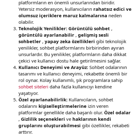
platformların en önemli unsurlarından biridir.
Yetersiz moderasyon, kullanıcıların
rahatsız edici ve
olumsuz içeriklere maruz kalmalarına
neden
olabilir.
Teknolojik Yenilikler:
Görüntülü sohbet
,
görüntülü ayarlanabilir
,
gelişmiş sesli
sohbetler
,
yapay zeka özellikleri
gibi teknolojik
yenilikler, sohbet platformlarını birbirinden ayıran
unsurlardır. Bu yenilikler, platformların daha dikkat
çekici ve kullanıcı dostu hale getirilmesini sağlar.
Kullanıcı Deneyimi ve Arayüz:
Sohbet odalarının
tasarımı ve kullanıcı deneyimi, rekabette önemli bir
rol oynar. Kolay kullanımlı, şık programlara sahip
sohbet siteleri
daha fazla kullanıcıyı kendine
yaşatıyor.
Özel ayarlanabilirlik:
Kullanıcıların, sohbet
odalarını
kişiselleştirmelerine
izin veren
platformlar genellikle daha başarılı olur.
Özel odalar
,
Gizlilik seçenekleri
ve
haklarının kendi
gruplarını oluşturabilmesi
gibi özellikler, rekabeti
arttırır.