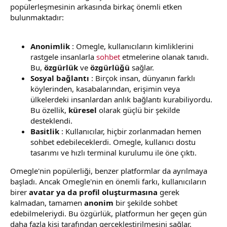
popülerleşmesinin arkasında birkaç önemli etken
bulunmaktadır:
Anonimlik
: Omegle, kullanıcıların kimliklerini
rastgele insanlarla
sohbet
etmelerine olanak tanıdı.
Bu,
özgürlük
ve
özgürlüğü
sağlar.
Sosyal bağlantı
: Birçok insan, dünyanın farklı
köylerinden, kasabalarından, erişimin veya
ülkelerdeki insanlardan anlık bağlantı kurabiliyordu.
Bu özellik,
küresel
olarak güçlü bir şekilde
desteklendi.
Basitlik
: Kullanıcılar, hiçbir zorlanmadan hemen
sohbet edebileceklerdi. Omegle, kullanıcı dostu
tasarımı ve hızlı terminal kurulumu ile öne çıktı.
Omegle'nin popülerliği, benzer platformlar da ayrılmaya
başladı. Ancak Omegle'nin en önemli farkı, kullanıcıların
birer
avatar ya da profil oluşturmasına
gerek
kalmadan, tamamen
anonim
bir şekilde sohbet
edebilmeleriydi. Bu özgürlük, platformun her geçen gün
daha fazla kişi tarafından gerçekleştirilmesini sağlar.