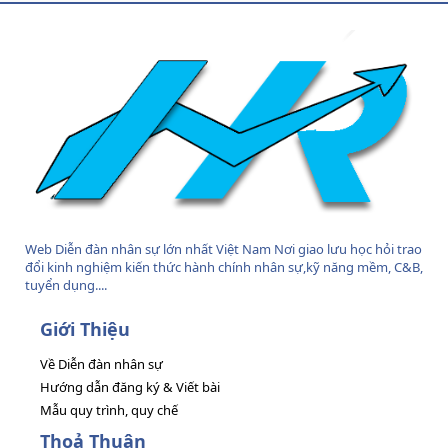
S
Web Diễn đàn nhân sự lớn nhất Việt Nam Nơi giao lưu học hỏi trao
đổi kinh nghiệm kiến thức hành chính nhân sự,kỹ năng mềm, C&B,
tuyển dụng....
Giới Thiệu
Về Diễn đàn nhân sự
Hướng dẫn đăng ký & Viết bài
Mẫu quy trình, quy chế
Thoả Thuận