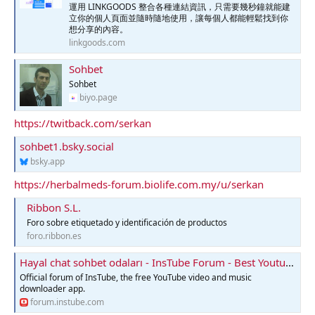
運用 LINKGOODS 整合各種連結資訊，只需要幾秒鐘就能建
立你的個人頁面並隨時隨地使用，讓每個人都能輕鬆找到你
想分享的內容。
linkgoods.com
Sohbet
Sohbet
biyo.page
https://twitback.com/serkan
sohbet1.bsky.social
bsky.app
https://herbalmeds-forum.biolife.com.my/u/serkan
Ribbon S.L.
Foro sobre etiquetado y identificación de productos
foro.ribbon.es
Hayal chat sohbet odaları - InsTube Forum - Best Youtube Video Downloader App
Official forum of InsTube, the free YouTube video and music
downloader app.
forum.instube.com