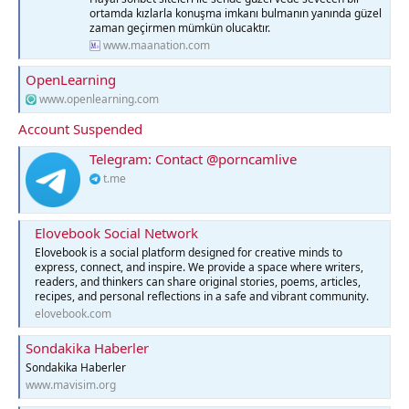
ortamda kızlarla konuşma imkanı bulmanın yanında güzel
zaman geçirmen mümkün olucaktır.
www.maanation.com
OpenLearning
www.openlearning.com
Account Suspended
Telegram: Contact @porncamlive
t.me
Elovebook Social Network
Elovebook is a social platform designed for creative minds to
express, connect, and inspire. We provide a space where writers,
readers, and thinkers can share original stories, poems, articles,
recipes, and personal reflections in a safe and vibrant community.
elovebook.com
Sondakika Haberler
Sondakika Haberler
www.mavisim.org