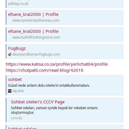
jobhop.co.uk
efsane_kral2000 | Profile
www.nymetropolitanaau.com
efsane_kral2000 | Profile
www.halfoffclothingstore.com
FogBugz
deansandhomer.fogbugz.com
https://www.katisa.co.za/profile/yerlichat04/profile
https://chutpatti.com/read-blog/42016
sohbet
Güzel vede anlam dolu sitelerin ortakkullanımalanı.
dip.link
Sohbet siteleri's CCCV Page
Sohbet odaları, zaman içinde büyük bir rekabet ortamı
oluşturmuştur.
cccv.to
Sohbet odaları