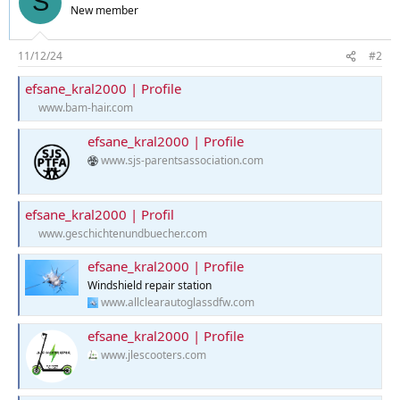
S
New member
11/12/24
#2
efsane_kral2000 | Profile
www.bam-hair.com
efsane_kral2000 | Profile
www.sjs-parentsassociation.com
efsane_kral2000 | Profil
www.geschichtenundbuecher.com
efsane_kral2000 | Profile
Windshield repair station
www.allclearautoglassdfw.com
efsane_kral2000 | Profile
www.jlescooters.com