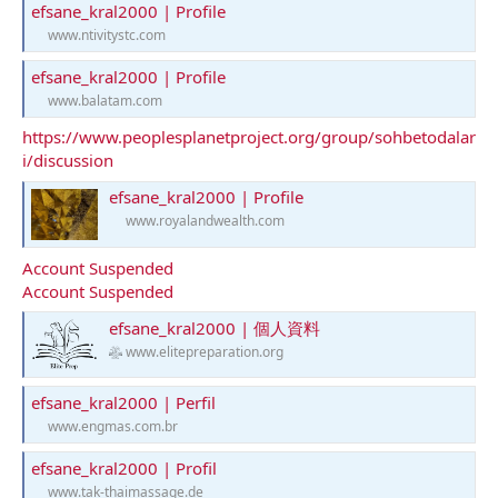
efsane_kral2000 | Profile
www.ntivitystc.com
efsane_kral2000 | Profile
www.balatam.com
https://www.peoplesplanetproject.org/group/sohbetodalar
i/discussion
efsane_kral2000 | Profile
www.royalandwealth.com
Account Suspended
Account Suspended
efsane_kral2000 | 個人資料
www.elitepreparation.org
efsane_kral2000 | Perfil
www.engmas.com.br
efsane_kral2000 | Profil
www.tak-thaimassage.de