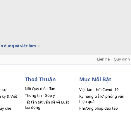
n dụng và việc làm
Liên hệ
Quy định 
Thoả Thuận
Mục Nổi Bật
Nội Quy diễn đàn
n sự
Việc làm thời Covid- 19
Thông tin - Góp ý
ký & Viết
Kỹ năng trả lời phỏng vấn
hiệu quả
Tất tần tật vấn đề về Luật
lao động
quy chế
Phương pháp đào tạo