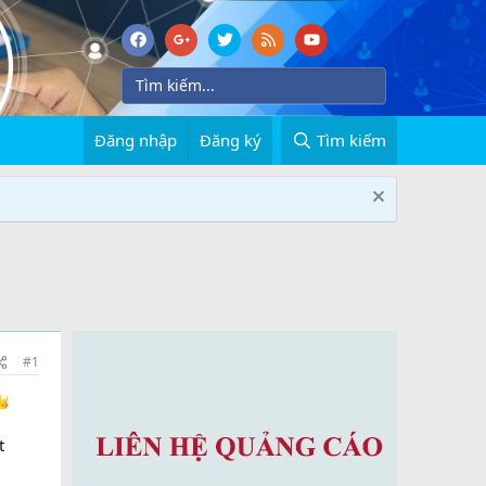
Đăng nhập
Đăng ký
Tìm kiếm
#1
t