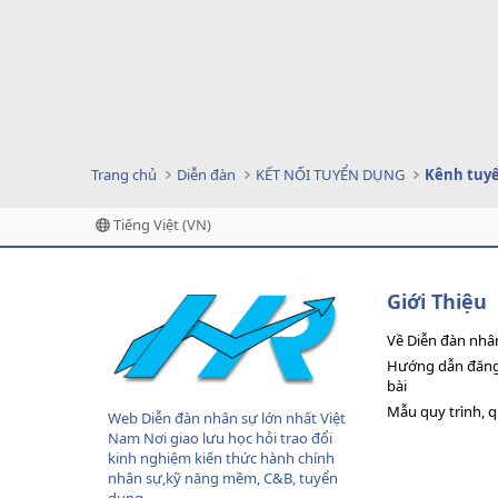
Trang chủ
Diễn đàn
KẾT NỐI TUYỂN DỤNG
Kênh tuyể
Tiếng Việt (VN)
Giới Thiệu
Về Diễn đàn nhâ
Hướng dẫn đăng 
bài
Mẫu quy trình, 
Web Diễn đàn nhân sự lớn nhất Việt
Nam Nơi giao lưu học hỏi trao đổi
kinh nghiệm kiến thức hành chính
nhân sự,kỹ năng mềm, C&B, tuyển