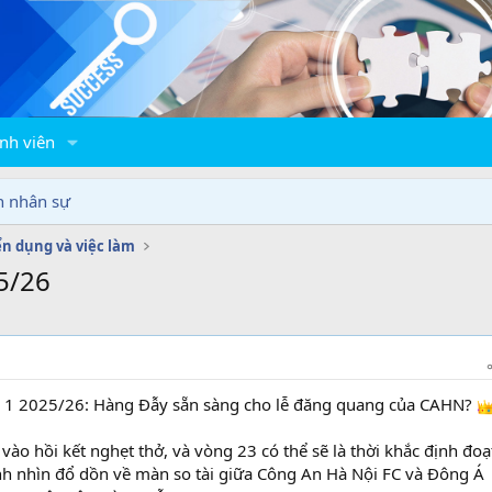
nh viên
n nhân sự
n dụng và việc làm
5/26
 1 2025/26: Hàng Đẫy sẵn sàng cho lễ đăng quang của CAHN?
o hồi kết nghẹt thở, và vòng 23 có thể sẽ là thời khắc định đoạ
h nhìn đổ dồn về màn so tài giữa Công An Hà Nội FC và Đông Á