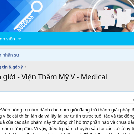
nh viên
n nhân sự
 tin & góp ý
giới - Viện Thẩm Mỹ V - Medical
Viên uống trị nám dành cho nam giới đang trở thành giải pháp 
iệc cải thiện làn da và lấy lại sự tự tin trước tuổi tác và tác độn
quả của các sản phẩm này thường chỉ hỗ trợ phần nào và chưa đ
t nám cứng đầu. Vì vậy, điều trị nám chuyên sâu tại các cơ sở uy t