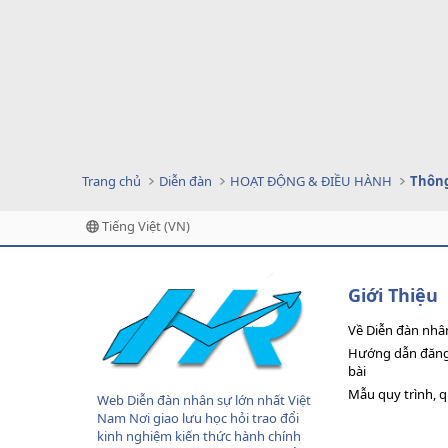
Trang chủ
Diễn đàn
HOẠT ĐỘNG & ĐIỀU HÀNH
Thông
Tiếng Việt (VN)
Giới Thiệu
Về Diễn đàn nhâ
Hướng dẫn đăng 
bài
Mẫu quy trình, 
Web Diễn đàn nhân sự lớn nhất Việt
Nam Nơi giao lưu học hỏi trao đổi
kinh nghiệm kiến thức hành chính