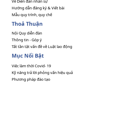
Về Diễn đàn nhân sự
Hướng dẫn đăng ký & Viết bài
Mẫu quy trình, quy chế
Thoả Thuận
Nội Quy diễn đàn
Thông tin - Góp ý
Tất tần tật vấn đề về Luật lao động
Mục Nổi Bật
Việc làm thời Covid- 19
Kỹ năng trả lời phỏng vấn hiệu quả
Phương pháp đào tạo