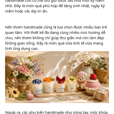
handmade còn có thể lưu giữ được lâu như một kỷ niệm
nhỏ. Đây là món quà phù hợp để tặng sinh nhật, ngày kỷ
niệm hoặc các dịp tri ân.
Nến thơm handmade cũng là lựa chọn được nhiều bạn trẻ
quan tâm. Với thiết kế đa dạng cùng nhiều mùi hương dễ
chịu, nến thơm không chỉ giúp thư giãn mà còn làm đẹp
không gian sống. Đây là món quà vừa tinh tế vừa mang
tính ứng dụng cao.
Ngoài ra, các phụ kiện handmade như vòng tay, móc khóa,