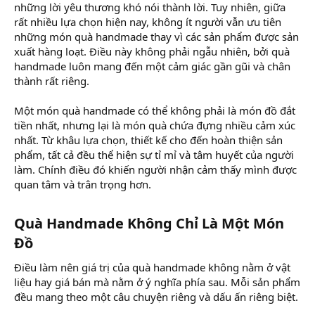
những lời yêu thương khó nói thành lời. Tuy nhiên, giữa
rất nhiều lựa chọn hiện nay, không ít người vẫn ưu tiên
những món quà handmade thay vì các sản phẩm được sản
xuất hàng loạt. Điều này không phải ngẫu nhiên, bởi quà
handmade luôn mang đến một cảm giác gần gũi và chân
thành rất riêng.
Một món quà handmade có thể không phải là món đồ đắt
tiền nhất, nhưng lại là món quà chứa đựng nhiều cảm xúc
nhất. Từ khâu lựa chọn, thiết kế cho đến hoàn thiện sản
phẩm, tất cả đều thể hiện sự tỉ mỉ và tâm huyết của người
làm. Chính điều đó khiến người nhận cảm thấy mình được
quan tâm và trân trọng hơn.
Quà Handmade Không Chỉ Là Một Món
Đồ​
Điều làm nên giá trị của quà handmade không nằm ở vật
liệu hay giá bán mà nằm ở ý nghĩa phía sau. Mỗi sản phẩm
đều mang theo một câu chuyện riêng và dấu ấn riêng biệt.