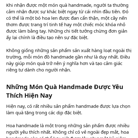
Khi nhận được một món quà handmade, người ta thường
cảm nhận được sự khác biệt ngay từ cái nhìn đầu tiên. Đó
có thể là một bó hoa len được đan cẩn thận, một cây nến
thơm được trang trí tinh tế hay một chiếc móc khóa nhỏ
được làm bằng tay. Những chi tiết tưởng chừng đơn giản
ấy lại chính là điều tạo nên sự đặc biệt.
Không giống những sản phẩm sản xuất hàng loạt ngoài thị
trường, mỗi món đồ handmade gần như là duy nhất. Điều
này giúp món quà trở nên ý nghĩa hơn và tạo cảm giác
riêng tư dành cho người nhận.
Những Món Quà Handmade Được Yêu
Thích Hiện Nay​
Hiện nay, có rất nhiều sản phẩm handmade được lựa chọn
làm quà tặng trong các dịp đặc biệt.
Hoa handmade là một trong những sản phẩm được nhiều
người yêu thích nhất. Không chỉ có vẻ ngoài đẹp mắt, hoa