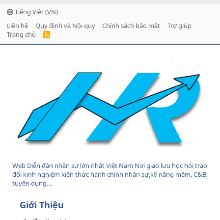
Tiếng Việt (VN)
Liên hệ
Quy định và Nội quy
Chính sách bảo mật
Trợ giúp
Trang chủ
R
S
S
Web Diễn đàn nhân sự lớn nhất Việt Nam Nơi giao lưu học hỏi trao
đổi kinh nghiệm kiến thức hành chính nhân sự,kỹ năng mềm, C&B,
tuyển dụng....
Giới Thiệu