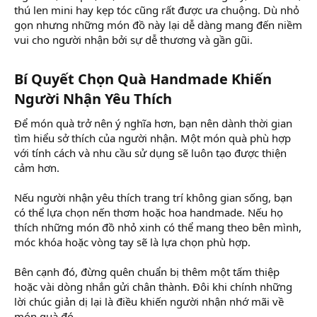
thú len mini hay kẹp tóc cũng rất được ưa chuộng. Dù nhỏ
gọn nhưng những món đồ này lại dễ dàng mang đến niềm
vui cho người nhận bởi sự dễ thương và gần gũi.
Bí Quyết Chọn Quà Handmade Khiến
Người Nhận Yêu Thích​
Để món quà trở nên ý nghĩa hơn, bạn nên dành thời gian
tìm hiểu sở thích của người nhận. Một món quà phù hợp
với tính cách và nhu cầu sử dụng sẽ luôn tạo được thiện
cảm hơn.
Nếu người nhận yêu thích trang trí không gian sống, bạn
có thể lựa chọn nến thơm hoặc hoa handmade. Nếu họ
thích những món đồ nhỏ xinh có thể mang theo bên mình,
móc khóa hoặc vòng tay sẽ là lựa chọn phù hợp.
Bên cạnh đó, đừng quên chuẩn bị thêm một tấm thiệp
hoặc vài dòng nhắn gửi chân thành. Đôi khi chính những
lời chúc giản dị lại là điều khiến người nhận nhớ mãi về
món quà đó.