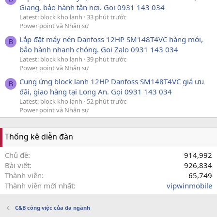
Giang, bảo hành tận nơi. Gọi 0931 143 034
Latest: block kho lạnh
33 phút trước
Power point và Nhân sự
Lắp đặt máy nén Danfoss 12HP SM148T4VC hàng mới,
B
bảo hành nhanh chóng. Gọi Zalo 0931 143 034
Latest: block kho lạnh
39 phút trước
Power point và Nhân sự
Cung ứng block lạnh 12HP Danfoss SM148T4VC giá ưu
B
đãi, giao hàng tại Long An. Gọi 0931 143 034
Latest: block kho lạnh
52 phút trước
Power point và Nhân sự
Thống kê diễn đàn
Chủ đề
914,992
Bài viết
926,834
Thành viên
65,749
Thành viên mới nhất
vipwinmobile
C&B công việc của đa ngành