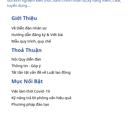
đổi kinh nghiệm kiến thức hành chính nhân sự,kỹ năng mềm, C&B,
tuyển dụng....
Giới Thiệu
Về Diễn đàn nhân sự
Hướng dẫn đăng ký & Viết bài
Mẫu quy trình, quy chế
Thoả Thuận
Nội Quy diễn đàn
Thông tin - Góp ý
Tất tần tật vấn đề về Luật lao động
Mục Nổi Bật
Việc làm thời Covid- 19
Kỹ năng trả lời phỏng vấn hiệu quả
Phương pháp đào tạo