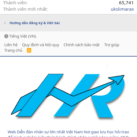
Thành viên
65,741
Thành viên mới nhất
ukslimarax
Hướng dẫn đăng ký & Viết bài
Tiếng Việt (VN)
Liên hệ
Quy định và Nội quy
Chính sách bảo mật
Trợ giúp
Trang chủ
R
S
S
Web Diễn đàn nhân sự lớn nhất Việt Nam Nơi giao lưu học hỏi trao