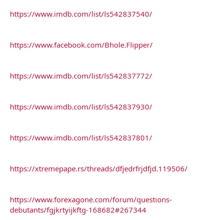
https://www.imdb.com/list/ls542837540/
https://www.facebook.com/Bhole.Flipper/
https://www.imdb.com/list/ls542837772/
https://www.imdb.com/list/ls542837930/
https://www.imdb.com/list/ls542837801/
https://xtremepape.rs/threads/dfjedrfrjdfjd.119506/
https://www.forexagone.com/forum/questions-
debutants/fgjkrtyijkftg-168682#267344