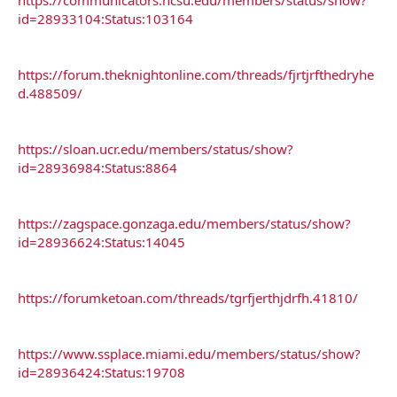
id=28933104:Status:103164
https://forum.theknightonline.com/threads/fjrtjrfthedryhe
d.488509/
https://sloan.ucr.edu/members/status/show?
id=28936984:Status:8864
https://zagspace.gonzaga.edu/members/status/show?
id=28936624:Status:14045
https://forumketoan.com/threads/tgrfjerthjdrfh.41810/
https://www.ssplace.miami.edu/members/status/show?
id=28936424:Status:19708