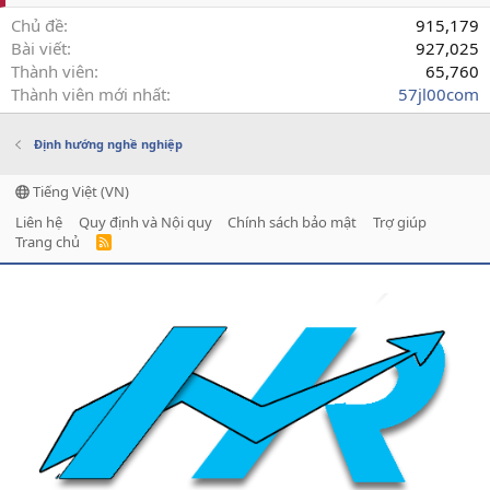
Chủ đề
915,179
Bài viết
927,025
Thành viên
65,760
Thành viên mới nhất
57jl00com
Định hướng nghề nghiệp
Tiếng Việt (VN)
Liên hệ
Quy định và Nội quy
Chính sách bảo mật
Trợ giúp
Trang chủ
R
S
S