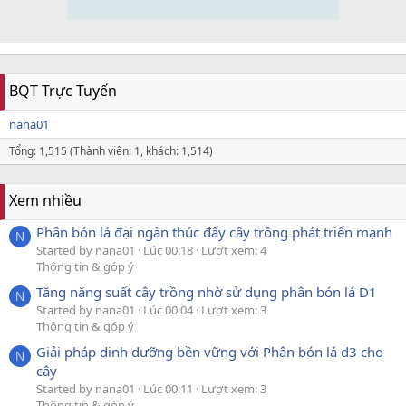
BQT Trực Tuyến
nana01
Tổng: 1,515 (Thành viên: 1, khách: 1,514)
Xem nhiều
Phân bón lá đại ngàn thúc đẩy cây trồng phát triển mạnh
N
Started by nana01
Lúc 00:18
Lượt xem: 4
Thông tin & góp ý
Tăng năng suất cây trồng nhờ sử dụng phân bón lá D1
N
Started by nana01
Lúc 00:04
Lượt xem: 3
Thông tin & góp ý
Giải pháp dinh dưỡng bền vững với Phân bón lá d3 cho
N
cây
Started by nana01
Lúc 00:11
Lượt xem: 3
Thông tin & góp ý