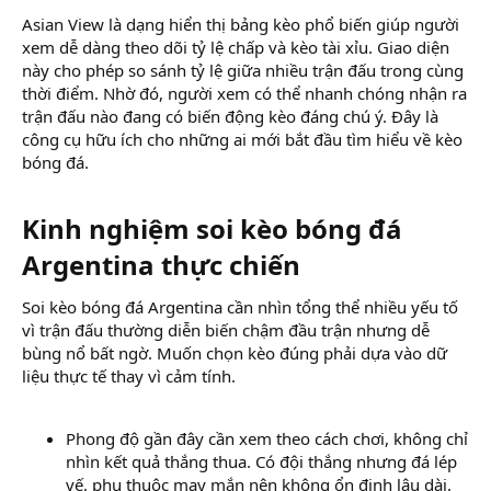
Asian View là dạng hiển thị bảng kèo phổ biến giúp người
xem dễ dàng theo dõi tỷ lệ chấp và kèo tài xỉu. Giao diện
này cho phép so sánh tỷ lệ giữa nhiều trận đấu trong cùng
thời điểm. Nhờ đó, người xem có thể nhanh chóng nhận ra
trận đấu nào đang có biến động kèo đáng chú ý. Đây là
công cụ hữu ích cho những ai mới bắt đầu tìm hiểu về kèo
bóng đá.
Kinh nghiệm soi kèo bóng đá
Argentina thực chiến
Soi kèo bóng đá Argentina cần nhìn tổng thể nhiều yếu tố
vì trận đấu thường diễn biến chậm đầu trận nhưng dễ
bùng nổ bất ngờ. Muốn chọn kèo đúng phải dựa vào dữ
liệu thực tế thay vì cảm tính.
Phong độ gần đây cần xem theo cách chơi, không chỉ
nhìn kết quả thắng thua. Có đội thắng nhưng đá lép
vế, phụ thuộc may mắn nên không ổn định lâu dài.