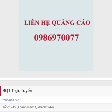
BQT Trực Tuyến
tm5483972
Tổng: 945 (Thành viên: 1, khách: 944)