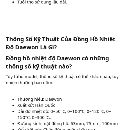
Tuổi thọ sử dụng lâu dài.
Thông Số Kỹ Thuật Của Đồng Hồ Nhiệt
Độ Daewon Là Gì?​
Đồng hồ nhiệt độ Daewon có những
thông số kỹ thuật nào?​
Tùy từng model, thông số kỹ thuật có thể khác nhau, tuy
nhiên thường bao gồm:
Thương hiệu: Daewon
Xuất xứ: Hàn Quốc
Dải đo nhiệt độ: 0–50°C, 0–100°C, 0–120°C, 0–
150°C, 0–300°C...
Đường kính mặt đồng hồ: 63mm, 75mm, 100mm
Kiểu kết nối: Chân đứng hoặc chân sau