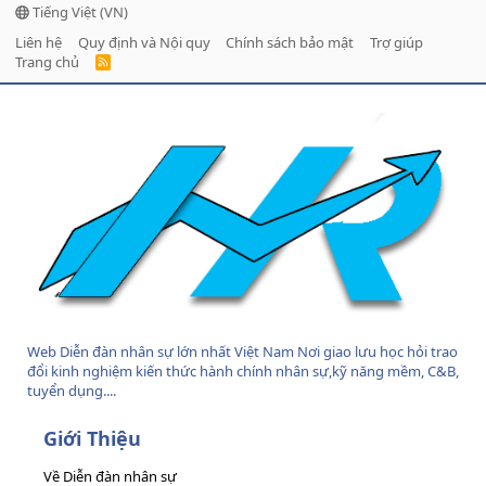
Tiếng Việt (VN)
Liên hệ
Quy định và Nội quy
Chính sách bảo mật
Trợ giúp
Trang chủ
R
S
S
Web Diễn đàn nhân sự lớn nhất Việt Nam Nơi giao lưu học hỏi trao
đổi kinh nghiệm kiến thức hành chính nhân sự,kỹ năng mềm, C&B,
tuyển dụng....
Giới Thiệu
Về Diễn đàn nhân sự