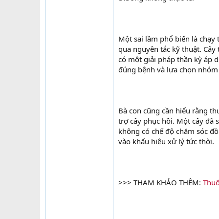
Một sai lầm phổ biến là chạy
qua nguyên tắc kỹ thuật. Cây 
có một giải pháp thần kỳ áp d
đúng bệnh và lựa chọn nhóm
Bà con cũng cần hiểu rằng thu
trợ cây phục hồi. Một cây đã 
không có chế độ chăm sóc đồng
vào khẩu hiệu xử lý tức thời.
>>> THAM KHẢO THÊM:
Thuố