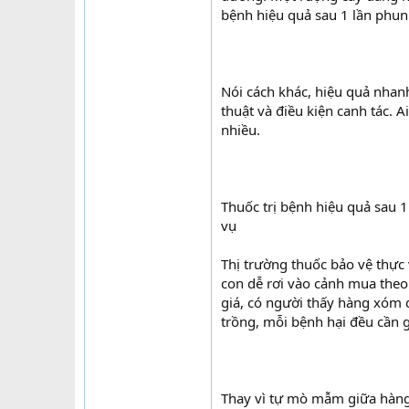
bệnh hiệu quả sau 1 lần phu
Nói cách khác, hiệu quả nha
thuật và điều kiện canh tác. 
nhiều.
Thuốc trị bệnh hiệu quả sau 
vụ
Thị trường thuốc bảo vệ thực
con dễ rơi vào cảnh mua theo
giá, có người thấy hàng xóm d
trồng, mỗi bệnh hại đều cần 
Thay vì tự mò mẫm giữa hàng