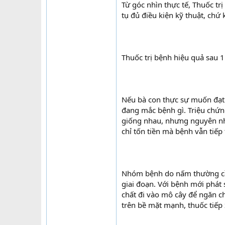
Từ góc nhìn thực tế, Thuốc tr
tụ đủ điều kiện kỹ thuật, ch
Thuốc trị bệnh hiệu quả sau 
Nếu bà con thực sự muốn đạt h
đang mắc bệnh gì. Triệu chứn
giống nhau, nhưng nguyên nhâ
chỉ tốn tiền mà bệnh vẫn tiếp 
Nhóm bệnh do nấm thường cần 
giai đoạn. Với bệnh mới phát
chất đi vào mô cây để ngăn ch
trên bề mặt mạnh, thuốc tiếp 