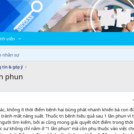
nh viên
n nhân sự
 tin & góp ý
ần phun
tác, không ít thời điểm bệnh hại bùng phát nhanh khiến bà con 
ể tránh mất năng suất. Thuốc trị bệnh hiệu quả sau 1 lần phun vì 
người tìm kiếm, bởi ai cũng mong giải quyết dứt điểm trong thời
ực sự không chỉ nằm ở “1 lần phun” mà còn phụ thuộc vào việc c