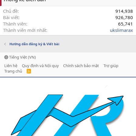
Chủ đề
914,938
Bài viết
926,780
Thành viên
65,741
Thành viên mới nhất
ukslimarax
Hướng dẫn đăng ký & Viết bài
Tiếng Việt (VN)
Liên hệ
Quy định và Nội quy
Chính sách bảo mật
Trợ giúp
Trang chủ
R
S
S