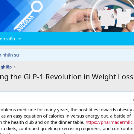
nh viên
n nhân sự
nghiệp
ng the GLP-1 Revolution in Weight Loss
roblems medicine for many years, the hostilities towards obesity
s an easy equation of calories in versus energy out, a battle of
n the health club and on the dinner table.
https://pharmadermllc
thru diets, continued grueling exercising regimens, and confrontin