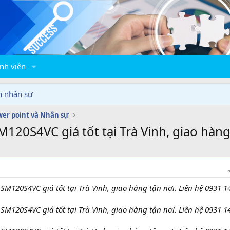
nh viên
n nhân sự
er point và Nhân sự
120S4VC giá tốt tại Trà Vinh, giao hàng
SM120S4VC giá tốt tại Trà Vinh, giao hàng tận nơi. Liên hệ 0931 1
SM120S4VC giá tốt tại Trà Vinh, giao hàng tận nơi. Liên hệ 0931 1