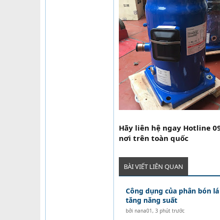
Hãy liên hệ ngay Hotline 0
nơi trên toàn quốc
BÀI VIẾT LIÊN QUAN
Công dụng của phân bón lá 
tăng năng suất
bởi
nana01
,
3 phút trước