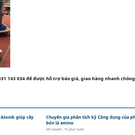
931 143 034 để được hỗ trợ báo giá, giao hàng nhanh chóng
Atonik giúp cây
Chuyên gia phân tích kỹ Công dụng của p
bón lá amino
bởi
nana01
,
16 phút trước