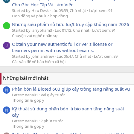
Cho Góc Học Tập Và Làm Việc
Started by Hiru Desk
Lúc 03:59, Chủ nhật
Lượt xem: 91
Hợp đồng và phụ lục hợp đồng
Những siêu phẩm sở hữu lượt truy cập khủng năm 2026
L
Started by larrypham3
Lúc 01:12, Chủ nhật
Lượt xem: 91
Chuyện vui nghề nhân sự
Obtain your new authentic full driver's license or
J
Learners permit with us without exams.
Started by john andrew
Lúc 06:47, Chủ nhật
Lượt xem: 89
Các vấn đề về bảo hiểm xã hội
Những bài mới nhất
Phân bón lá Bioted 603 giúp cây trồng tăng năng suất vụ
N
Latest: nana01
Vài giây trước
Thông tin & góp ý
Kỹ thuật sử dụng phân bón lá bio xanh tăng năng suất
N
cây
Latest: nana01
7 phút trước
Thông tin & góp ý