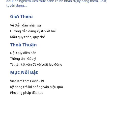
đổi kinh nghiệm kiến thức hành chính nhân sự,kỹ năng mềm, C&B,
tuyển dụng....
Giới Thiệu
Về Diễn đàn nhân sự
Hướng dẫn đăng ký & Viết bài
Mẫu quy trình, quy chế
Thoả Thuận
Nội Quy diễn đàn
Thông tin - Góp ý
Tất tần tật vấn đề về Luật lao động
Mục Nổi Bật
Việc làm thời Covid- 19
Kỹ năng trả lời phỏng vấn hiệu quả
Phương pháp đào tạo