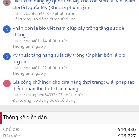
Điều kiện đăng ký quốc tịch Mỹ cho con sinh tại Việt Nam
B
cha là Người Mỹ (Khi cha phủ nhận)
Latest: baohan4228
9 phút trước
Đối tượng lao động được sử dụng
Phân bón lá bio việt nam giúp cây trồng tăng sức đề
N
kháng
Latest: nana01
14 phút trước
Thông tin & góp ý
Kỹ thuật tăng năng suất cây trồng từ phân bón lá bio
N
organic
Latest: nana01
22 phút trước
Thông tin & góp ý
Gia công chữ inox cho cửa hàng thời trang: Giải pháp tạo
T
điểm nhấn thu hút khách hàng
Latest: trunghieu64033
27 phút trước
Đối tượng lao động được sử dụng
Thống kê diễn đàn
Chủ đề
914,886
Bài viết
926,727