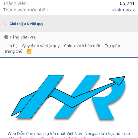
Thành viên
65,741
Thành viên mới nhất
ukslimarax
Giới thiệu & Nội quy
Tiếng Việt (VN)
Liên hệ
Quy định và Nội quy
Chính sách bảo mật
Trợ giúp
Trang chủ
R
S
S
Web Diễn đàn nhân sự lớn nhất Việt Nam Nơi giao lưu học hỏi trao