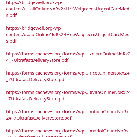
https://bridgewell.org/wp-
content/u...allOnlineNoRx24HrsWalgreensUrgentCareMed
s.pdf
https://bridgewell.org/wp-
content/u...lolOnlineNoRx24HrsWalgreensUrgentCareMed
s.pdf
https://forms.cacnews.org/forms/wp-...zolamOnlineNoRx2
4_7UltrafastDeliveryStore.pdf
https://forms.cacnews.org/forms/wp-...ricetOnlineNoRx24
_7UltrafastDeliveryStore.pdf
https://forms.cacnews.org/forms/wp-...tivanOnlineNoRx24
_7UltrafastDeliveryStore.pdf
https://forms.cacnews.org/forms/wp-...mbienOnlineNoRx
24_7UltrafastDeliveryStore.pdf
https://forms.cacnews.org/forms/wp-...madolOnlineNoRx
24_7UltrafastDeliveryStore.pdf