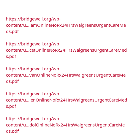
https://bridgewell.org/wp-
content/u...lamOnlineNoRx24HrsWalgreensUrgentCareMe
ds.pdf
https://bridgewell.org/wp-
content/u...cetOnlineNoRx24HrsWalgreensUrgentCareMed
s.pdf
https://bridgewell.org/wp-
content/u...vanOnlineNoRx24HrsWalgreensUrgentCareMe
ds.pdf
https://bridgewell.org/wp-
content/u...ienOnlineNoRx24HrsWalgreensUrgentCareMed
s.pdf
https://bridgewell.org/wp-
content/u...dolOnlineNoRx24HrsWalgreensUrgentCareMe
ds.pdf