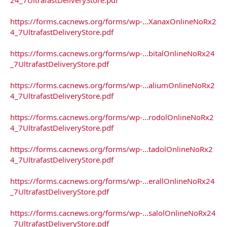
https://forms.cacnews.org/forms/wp-...XanaxOnlineNoRx2
4_7UltrafastDeliveryStore.pdf
https://forms.cacnews.org/forms/wp-...bitalOnlineNoRx24
_7UltrafastDeliveryStore.pdf
https://forms.cacnews.org/forms/wp-...aliumOnlineNoRx2
4_7UltrafastDeliveryStore.pdf
https://forms.cacnews.org/forms/wp-...rodolOnlineNoRx2
4_7UltrafastDeliveryStore.pdf
https://forms.cacnews.org/forms/wp-...tadolOnlineNoRx2
4_7UltrafastDeliveryStore.pdf
https://forms.cacnews.org/forms/wp-...erallOnlineNoRx24
_7UltrafastDeliveryStore.pdf
https://forms.cacnews.org/forms/wp-...salolOnlineNoRx24
_7UltrafastDeliveryStore.pdf