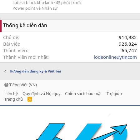
Latest: block kho lạnh
45 phút trước
Power point và Nhân sự
Thống kê diễn đàn
Chủ đề
914,982
Bài viết
926,824
Thành viên
65,747
Thành viên mới nhất
lodeonlineuytincom
Hướng dẫn đăng ký & Viết bài
Tiếng Việt (VN)
Liên hệ
Quy định và Nội quy
Chính sách bảo mật
Trợ giúp
Trang chủ
R
S
S