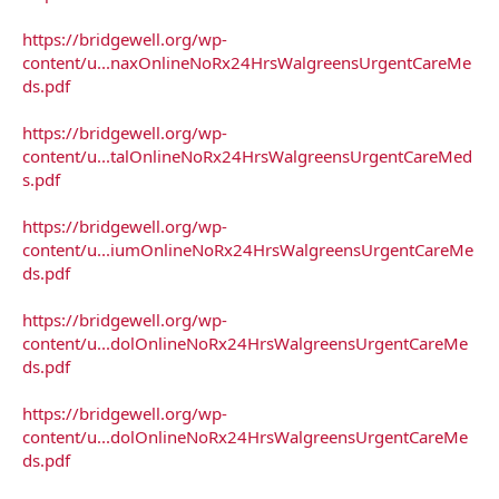
https://bridgewell.org/wp-
content/u...naxOnlineNoRx24HrsWalgreensUrgentCareMe
ds.pdf
https://bridgewell.org/wp-
content/u...talOnlineNoRx24HrsWalgreensUrgentCareMed
s.pdf
https://bridgewell.org/wp-
content/u...iumOnlineNoRx24HrsWalgreensUrgentCareMe
ds.pdf
https://bridgewell.org/wp-
content/u...dolOnlineNoRx24HrsWalgreensUrgentCareMe
ds.pdf
https://bridgewell.org/wp-
content/u...dolOnlineNoRx24HrsWalgreensUrgentCareMe
ds.pdf