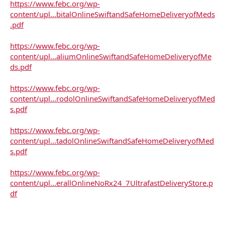
https://www.febc.org/wp-
content/upl...bitalOnlineSwiftandSafeHomeDeliveryofMeds
.pdf
https://www.febc.org/wp-
content/upl...aliumOnlineSwiftandSafeHomeDeliveryofMe
ds.pdf
https://www.febc.org/wp-
content/upl...rodolOnlineSwiftandSafeHomeDeliveryofMed
s.pdf
https://www.febc.org/wp-
content/upl...tadolOnlineSwiftandSafeHomeDeliveryofMed
s.pdf
https://www.febc.org/wp-
content/upl...erallOnlineNoRx24_7UltrafastDeliveryStore.p
df