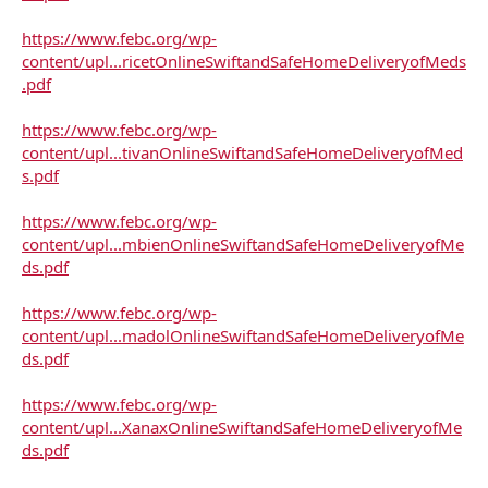
https://www.febc.org/wp-
content/upl...ricetOnlineSwiftandSafeHomeDeliveryofMeds
.pdf
https://www.febc.org/wp-
content/upl...tivanOnlineSwiftandSafeHomeDeliveryofMed
s.pdf
https://www.febc.org/wp-
content/upl...mbienOnlineSwiftandSafeHomeDeliveryofMe
ds.pdf
https://www.febc.org/wp-
content/upl...madolOnlineSwiftandSafeHomeDeliveryofMe
ds.pdf
https://www.febc.org/wp-
content/upl...XanaxOnlineSwiftandSafeHomeDeliveryofMe
ds.pdf