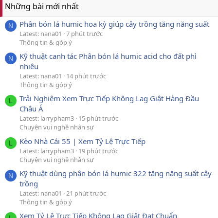
Những bài mới nhất
Phân bón lá humic hoa kỳ giúp cây trồng tăng năng suất
N
Latest: nana01
7 phút trước
Thông tin & góp ý
Kỹ thuật canh tác Phân bón lá humic acid cho đất phì
N
nhiêu
Latest: nana01
14 phút trước
Thông tin & góp ý
Trải Nghiệm Xem Trực Tiếp Không Lag Giật Hàng Đầu
L
Châu Á
Latest: larrypham3
15 phút trước
Chuyện vui nghề nhân sự
Kèo Nhà Cái 55 | Xem Tỷ Lệ Trực Tiếp
L
Latest: larrypham3
19 phút trước
Chuyện vui nghề nhân sự
Kỹ thuật dùng phân bón lá humic 322 tăng năng suất cây
N
trồng
Latest: nana01
21 phút trước
Thông tin & góp ý
Xem Tỷ Lệ Trực Tiếp Không Lag Giật Đạt Chuẩn
L