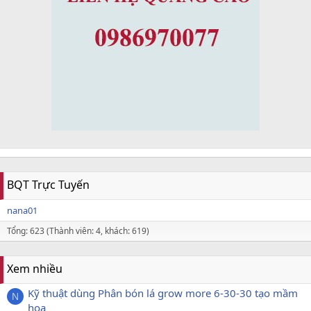
BQT Trực Tuyến
nana01
Tổng: 623 (Thành viên: 4, khách: 619)
Xem nhiều
Kỹ thuật dùng Phân bón lá grow more 6-30-30 tạo mầm
N
hoa