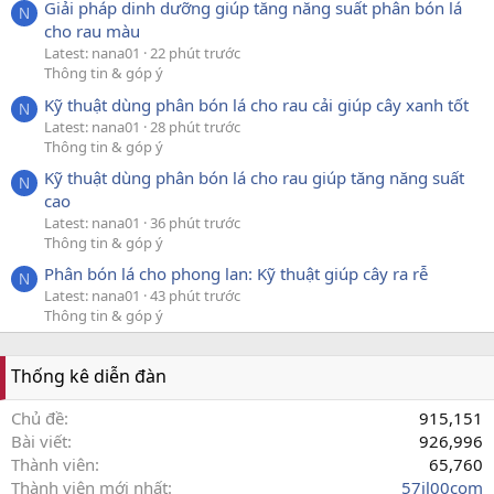
Giải pháp dinh dưỡng giúp tăng năng suất phân bón lá
N
cho rau màu
Latest: nana01
22 phút trước
Thông tin & góp ý
Kỹ thuật dùng phân bón lá cho rau cải giúp cây xanh tốt
N
Latest: nana01
28 phút trước
Thông tin & góp ý
Kỹ thuật dùng phân bón lá cho rau giúp tăng năng suất
N
cao
Latest: nana01
36 phút trước
Thông tin & góp ý
Phân bón lá cho phong lan: Kỹ thuật giúp cây ra rễ
N
Latest: nana01
43 phút trước
Thông tin & góp ý
Thống kê diễn đàn
Chủ đề
915,151
Bài viết
926,996
Thành viên
65,760
Thành viên mới nhất
57jl00com