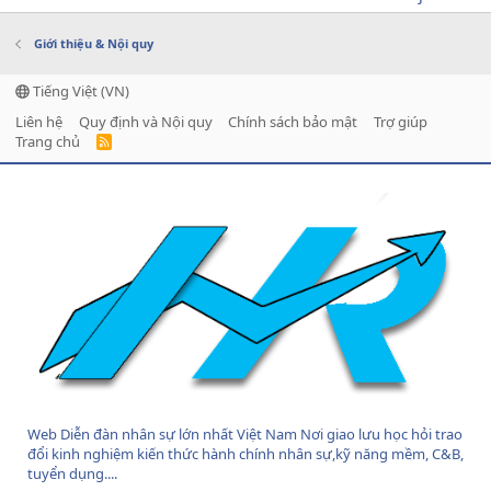
Giới thiệu & Nội quy
Tiếng Việt (VN)
Liên hệ
Quy định và Nội quy
Chính sách bảo mật
Trợ giúp
Trang chủ
R
S
S
Web Diễn đàn nhân sự lớn nhất Việt Nam Nơi giao lưu học hỏi trao
đổi kinh nghiệm kiến thức hành chính nhân sự,kỹ năng mềm, C&B,
tuyển dụng....