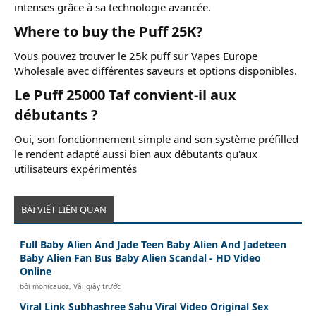
intenses grâce à sa technologie avancée.
Where to buy the Puff 25K?​
Vous pouvez trouver le 25k puff sur Vapes Europe
Wholesale avec différentes saveurs et options disponibles.
Le Puff 25000 Taf convient-il aux
débutants ?​
Oui, son fonctionnement simple and son système préfilled
le rendent adapté aussi bien aux débutants qu'aux
utilisateurs expérimentés
BÀI VIẾT LIÊN QUAN
Full Baby Alien And Jade Teen Baby Alien And Jadeteen
Baby Alien Fan Bus Baby Alien Scandal - HD Video
Online
bởi
monicauoz
,
Vài giây trước
Viral Link Subhashree Sahu Viral Video Original Sex