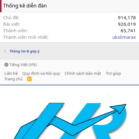
Thống kê diễn đàn
Chủ đề
914,178
Bài viết
926,019
Thành viên
65,741
Thành viên mới nhất
ukslimarax
Thông tin & góp ý
Tiếng Việt (VN)
Liên hệ
Quy định và Nội quy
Chính sách bảo mật
Trợ giúp
Trang chủ
R
S
S