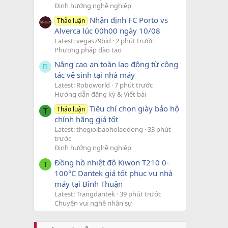
Định hướng nghề nghiệp
Nhận định FC Porto vs
Thảo luận
Alverca lúc 00h00 ngày 10/08
Latest: vegas79bid
2 phút trước
Phương pháp đào tạo
Nâng cao an toàn lao động từ công
R
tác vệ sinh tại nhà máy
Latest: Roboworld
7 phút trước
Hướng dẫn đăng ký & Viết bài
Tiêu chí chọn giày bảo hộ
Thảo luận
T
chính hãng giá tốt
Latest: thegioibaoholaodong
33 phút
trước
Định hướng nghề nghiệp
Đồng hồ nhiệt độ Kiwon T210 0-
T
100°C Dantek giá tốt phục vụ nhà
máy tại Bình Thuận
Latest: Trangdantek
39 phút trước
Chuyện vui nghề nhân sự