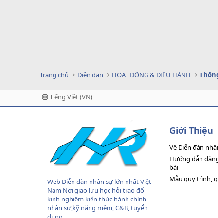
Trang chủ
Diễn đàn
HOẠT ĐỘNG & ĐIỀU HÀNH
Thông
Tiếng Việt (VN)
Giới Thiệu
Về Diễn đàn nhâ
Hướng dẫn đăng 
bài
Mẫu quy trình, 
Web Diễn đàn nhân sự lớn nhất Việt
Nam Nơi giao lưu học hỏi trao đổi
kinh nghiệm kiến thức hành chính
nhân sự,kỹ năng mềm, C&B, tuyển
dụng....