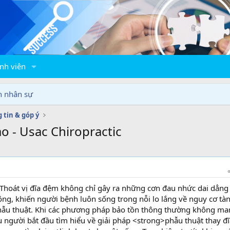
nh viên
n nhân sự
 tin & góp ý
o - Usac Chiropractic
Thoát vị đĩa đệm không chỉ gây ra những cơn đau nhức dai dẳn
g, khiến người bệnh luôn sống trong nỗi lo lắng về nguy cơ tà
ẫu thuật. Khi các phương pháp bảo tồn thông thường không man
 người bắt đầu tìm hiểu về giải pháp <strong>phẫu thuật thay đĩ