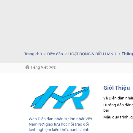
Trang chủ
Diễn đàn
HOẠT ĐỘNG & ĐIỀU HÀNH
Thông
Tiếng Việt (VN)
Giới Thiệu
Về Diễn đàn nhâ
Hướng dẫn đăng 
bài
Mẫu quy trình, 
Web Diễn đàn nhân sự lớn nhất Việt
Nam Nơi giao lưu học hỏi trao đổi
kinh nghiệm kiến thức hành chính