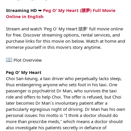
Streaming HD ➥
Peg O' My Heart (贖夢) Full Movie
Online in English
Stream and watch 'Peg O' My Heart 贖夢' full movie online
for free. Discover streaming options, rental services, and
purchase links for this movie on below. Watch at home and
immerse yourself in this movie's story anytime.
Plot Overview
Peg O' My Heart
Choi San-keung, a taxi driver who perpetually lacks sleep,
thus endangering anyone who sets foot in his taxi. One
passenger is psychiatrist Dr Man, who survives the taxi
ride and offers to help Choi. The offer is refused, but Choi
later becomes Dr Man`s involuntary patient after a
particularly egregious night of driving. Dr Man has his own
personal issues: his motto is "I think a doctor should do
more than prescribe meds," which means a doctor should
also investigate his patients secretly in defiance of