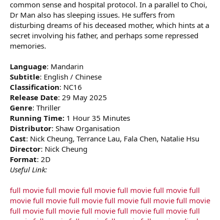
common sense and hospital protocol. In a parallel to Choi,
Dr Man also has sleeping issues. He suffers from
disturbing dreams of his deceased mother, which hints at a
secret involving his father, and perhaps some repressed
memories.
Language
: Mandarin
Subtitle
: English / Chinese
Classification
: NC16
Release Date
: 29 May 2025
Genre
: Thriller
Running Time:
1 Hour 35 Minutes
Distributor
: Shaw Organisation
Cast
: Nick Cheung, Terrance Lau, Fala Chen, Natalie Hsu
Director
: Nick Cheung
Format
: 2D
Useful Link:
full movie
full movie
full movie
full movie
full movie
full
movie
full movie
full movie
full movie
full movie
full movie
full movie
full movie
full movie
full movie
full movie
full