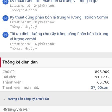
Kỹ thuật canh tác: Phân bón lá trung vi lượng là gì?
N
Latest: nana01
24 phút trước
Thông tin & góp ý
Kỹ thuật dùng phân bón lá trung vi lượng Fetrilon Combi
N
Latest: nana01
31 phút trước
Thông tin & góp ý
Tối ưu dinh dưỡng cho cây trồng bằng Phân bón lá trung
N
vi lượng combi
Latest: nana01
37 phút trước
Thông tin & góp ý
Thống kê diễn đàn
Chủ đề
898,909
Bài viết
910,732
Thành viên
65,760
Thành viên mới nhất
57jl00com
Hướng dẫn đăng ký & Viết bài
Tiếng Việt (VN)