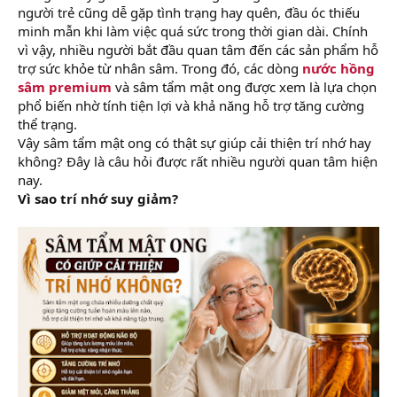
người trẻ cũng dễ gặp tình trạng hay quên, đầu óc thiếu
minh mẫn khi làm việc quá sức trong thời gian dài. Chính
vì vậy, nhiều người bắt đầu quan tâm đến các sản phẩm hỗ
trợ sức khỏe từ nhân sâm. Trong đó, các dòng
nước hồng
sâm premium
và sâm tẩm mật ong được xem là lựa chọn
phổ biến nhờ tính tiện lợi và khả năng hỗ trợ tăng cường
thể trạng.
Vậy sâm tẩm mật ong có thật sự giúp cải thiện trí nhớ hay
không? Đây là câu hỏi được rất nhiều người quan tâm hiện
nay.
Vì sao trí nhớ suy giảm?