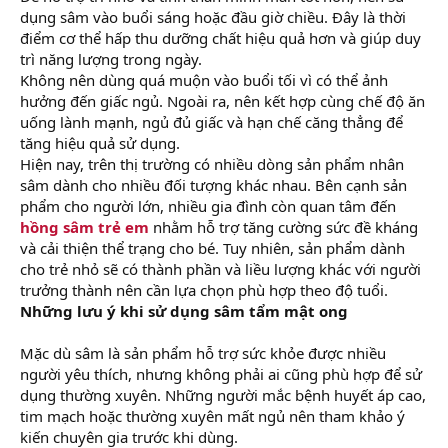
dụng sâm vào buổi sáng hoặc đầu giờ chiều. Đây là thời
điểm cơ thể hấp thu dưỡng chất hiệu quả hơn và giúp duy
trì năng lượng trong ngày.
Không nên dùng quá muộn vào buổi tối vì có thể ảnh
hưởng đến giấc ngủ. Ngoài ra, nên kết hợp cùng chế độ ăn
uống lành mạnh, ngủ đủ giấc và hạn chế căng thẳng để
tăng hiệu quả sử dụng.
Hiện nay, trên thị trường có nhiều dòng sản phẩm nhân
sâm dành cho nhiều đối tượng khác nhau. Bên cạnh sản
phẩm cho người lớn, nhiều gia đình còn quan tâm đến
hồng sâm trẻ em
nhằm hỗ trợ tăng cường sức đề kháng
và cải thiện thể trạng cho bé. Tuy nhiên, sản phẩm dành
cho trẻ nhỏ sẽ có thành phần và liều lượng khác với người
trưởng thành nên cần lựa chọn phù hợp theo độ tuổi.
Những lưu ý khi sử dụng sâm tẩm mật ong
Mặc dù sâm là sản phẩm hỗ trợ sức khỏe được nhiều
người yêu thích, nhưng không phải ai cũng phù hợp để sử
dụng thường xuyên. Những người mắc bệnh huyết áp cao,
tim mạch hoặc thường xuyên mất ngủ nên tham khảo ý
kiến chuyên gia trước khi dùng.