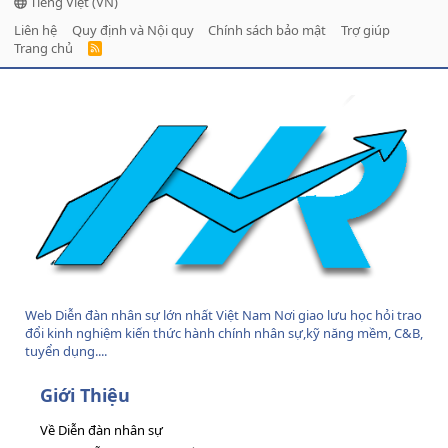
Tiếng Việt (VN)
Liên hệ
Quy định và Nội quy
Chính sách bảo mật
Trợ giúp
Trang chủ
R
S
S
Web Diễn đàn nhân sự lớn nhất Việt Nam Nơi giao lưu học hỏi trao
đổi kinh nghiệm kiến thức hành chính nhân sự,kỹ năng mềm, C&B,
tuyển dụng....
Giới Thiệu
Về Diễn đàn nhân sự