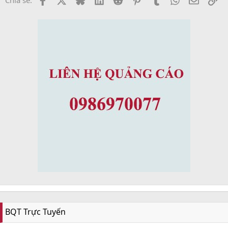
Chia sẻ:
BQT Trực Tuyến