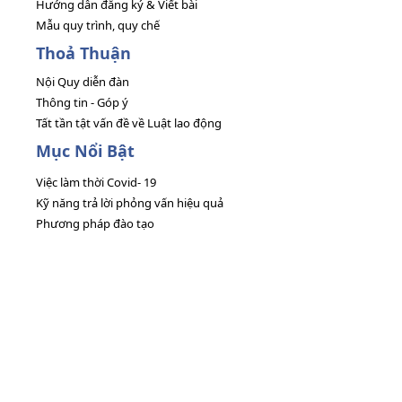
Hướng dẫn đăng ký & Viết bài
Mẫu quy trình, quy chế
Thoả Thuận
Nội Quy diễn đàn
Thông tin - Góp ý
Tất tần tật vấn đề về Luật lao động
Mục Nổi Bật
Việc làm thời Covid- 19
Kỹ năng trả lời phỏng vấn hiệu quả
Phương pháp đào tạo