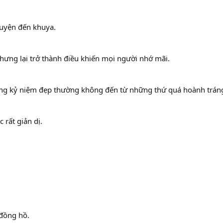
huyện đến khuya.
hưng lại trở thành điều khiến mọi người nhớ mãi.
hững kỷ niệm đẹp thường không đến từ những thứ quá hoành trán
rất giản dị.
 đồng hồ.