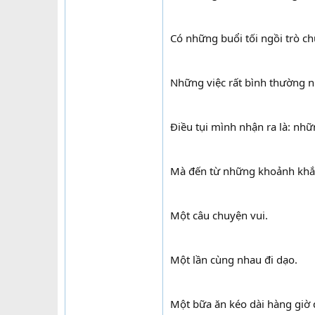
Có những buổi tối ngồi trò c
Những việc rất bình thường n
Điều tụi mình nhận ra là: n
Mà đến từ những khoảnh khắc 
Một câu chuyện vui.
Một lần cùng nhau đi dạo.
Một bữa ăn kéo dài hàng giờ