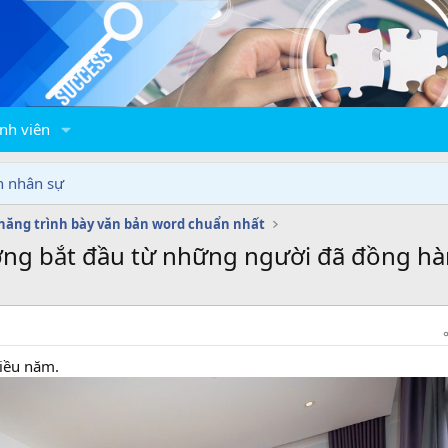
nh viên
n nhân sự
năng trình bày văn bản word chuẩn nhất
ng bắt đầu từ những người đã đồng hàn
hiều năm.