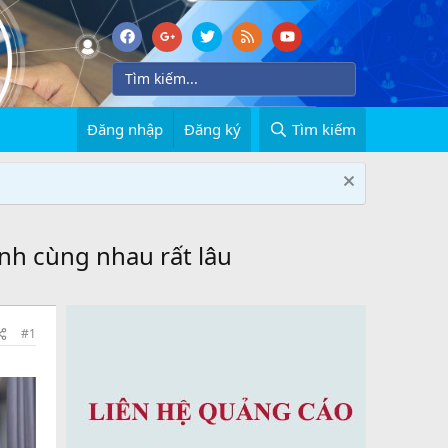
Đăng nhập
Đăng ký
Tìm kiếm
h cùng nhau rất lâu
#1