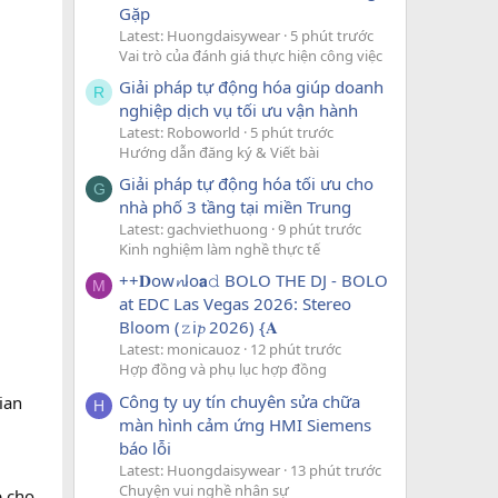
Gặp
Latest: Huongdaisywear
5 phút trước
Vai trò của đánh giá thực hiện công việc
Giải pháp tự động hóa giúp doanh
R
nghiệp dịch vụ tối ưu vận hành
Latest: Roboworld
5 phút trước
Hướng dẫn đăng ký & Viết bài
Giải pháp tự động hóa tối ưu cho
G
nhà phố 3 tầng tại miền Trung
Latest: gachviethuong
9 phút trước
Kinh nghiệm làm nghề thực tế
++𝐃ow𝓷lo𝗮𝚍 BOLO THE DJ - BOLO
M
at EDC Las Vegas 2026: Stereo
Bloom (𝚣i𝓹 2026) {𝐀
Latest: monicauoz
12 phút trước
Hợp đồng và phụ lục hợp đồng
Công ty uy tín chuyên sửa chữa
ian
H
màn hình cảm ứng HMI Siemens
báo lỗi
Latest: Huongdaisywear
13 phút trước
Chuyện vui nghề nhân sự
p cho