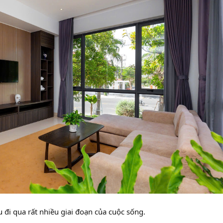
đi qua rất nhiều giai đoạn của cuộc sống.