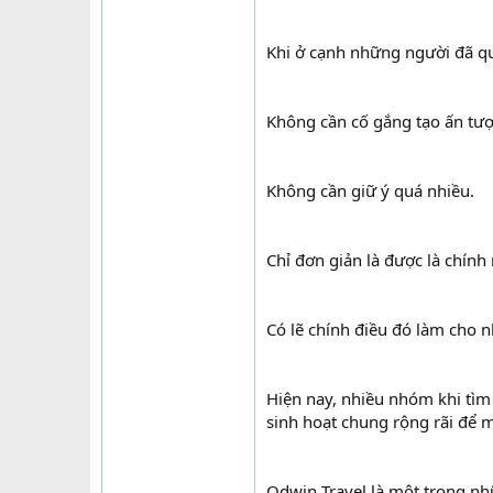
Khi ở cạnh những người đã qu
Không cần cố gắng tạo ấn tư
Không cần giữ ý quá nhiều.
Chỉ đơn giản là được là chính
Có lẽ chính điều đó làm cho n
Hiện nay, nhiều nhóm khi tì
sinh hoạt chung rộng rãi để 
Odwin Travel là một trong nh