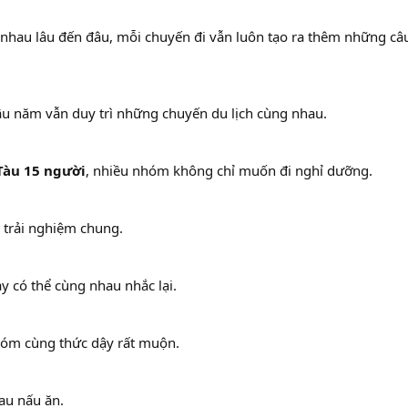
 nhau lâu đến đâu, mỗi chuyến đi vẫn luôn tạo ra thêm những câ
âu năm vẫn duy trì những chuyến du lịch cùng nhau.
 Tàu 15 người
, nhiều nhóm không chỉ muốn đi nghỉ dưỡng.
trải nghiệm chung.
 có thể cùng nhau nhắc lại.
óm cùng thức dậy rất muộn.
au nấu ăn.