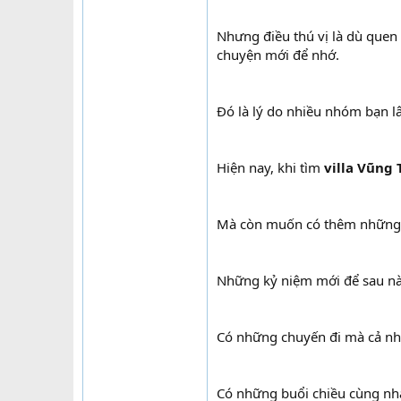
Nhưng điều thú vị là dù quen
chuyện mới để nhớ.
Đó là lý do nhiều nhóm bạn l
Hiện nay, khi tìm
villa Vũng
Mà còn muốn có thêm những 
Những kỷ niệm mới để sau này
Có những chuyến đi mà cả nh
Có những buổi chiều cùng nh