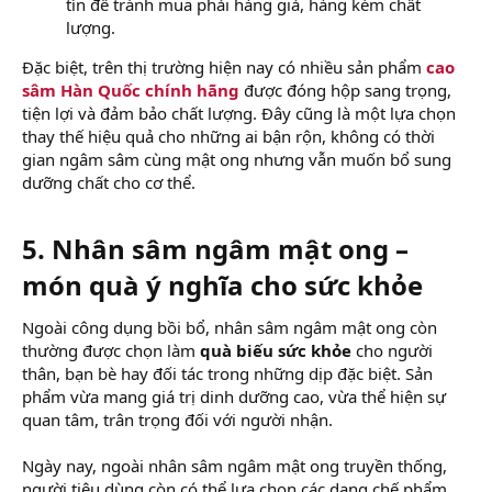
tín để tránh mua phải hàng giả, hàng kém chất
lượng.
Đặc biệt, trên thị trường hiện nay có nhiều sản phẩm
cao
sâm Hàn Quốc chính hãng
được đóng hộp sang trọng,
tiện lợi và đảm bảo chất lượng. Đây cũng là một lựa chọn
thay thế hiệu quả cho những ai bận rộn, không có thời
gian ngâm sâm cùng mật ong nhưng vẫn muốn bổ sung
dưỡng chất cho cơ thể.
5. Nhân sâm ngâm mật ong –
món quà ý nghĩa cho sức khỏe​
Ngoài công dụng bồi bổ, nhân sâm ngâm mật ong còn
thường được chọn làm
quà biếu sức khỏe
cho người
thân, bạn bè hay đối tác trong những dịp đặc biệt. Sản
phẩm vừa mang giá trị dinh dưỡng cao, vừa thể hiện sự
quan tâm, trân trọng đối với người nhận.
Ngày nay, ngoài nhân sâm ngâm mật ong truyền thống,
người tiêu dùng còn có thể lựa chọn các dạng chế phẩm