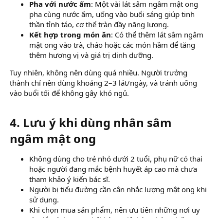
Pha với nước ấm
: Một vài lát sâm ngâm mật ong
pha cùng nước ấm, uống vào buổi sáng giúp tinh
thần tỉnh táo, cơ thể tràn đầy năng lượng.
Kết hợp trong món ăn
: Có thể thêm lát sâm ngâm
mật ong vào trà, cháo hoặc các món hầm để tăng
thêm hương vị và giá trị dinh dưỡng.
Tuy nhiên, không nên dùng quá nhiều. Người trưởng
thành chỉ nên dùng khoảng 2–3 lát/ngày, và tránh uống
vào buổi tối để không gây khó ngủ.
4. Lưu ý khi dùng nhân sâm
ngâm mật ong​
Không dùng cho trẻ nhỏ dưới 2 tuổi, phụ nữ có thai
hoặc người đang mắc bệnh huyết áp cao mà chưa
tham khảo ý kiến bác sĩ.
Người bị tiểu đường cần cân nhắc lượng mật ong khi
sử dụng.
Khi chọn mua sản phẩm, nên ưu tiên những nơi uy