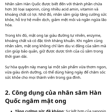
Nhân sâm Hàn Quốc được biết đến với thành phần chứa
hơn 30 loại saponin, cùng nhiều acid amin, vitamin và
khoáng chất có lợi. Nhờ đó, nhân sâm giúp tăng cường sức
khỏe, hỗ trợ hệ miễn dịch, giảm mệt mỏi và ngăn ngừa lão
hóa.
Trong khi đó, mật ong lại giàu đường tự nhiên, enzyme,
khoáng chất và có đặc tính kháng khuẩn. Khi ngâm cùng
nhân sâm, mật ong không chỉ làm dịu vị đắng của sâm mà
còn giúp bảo quản, giữ được dược tính của củ sâm trong
thời gian dài.
Sự hòa quyện này mang lại một sản phẩm vừa thơm ngon,
vừa giàu dinh dưỡng, có thể dùng hàng ngày để chăm sóc
sức khỏe cho mọi thành viên trong gia đình.
2. Công dụng của nhân sâm Hàn
Quốc ngâm mật ong​
Tăng cường sức đề kháng
: Sự kết hợp của saponin