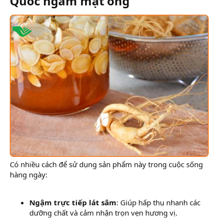
Quốc ngâm mật ong​
Có nhiều cách để sử dụng sản phẩm này trong cuộc sống
hàng ngày:
Ngậm trực tiếp lát sâm
: Giúp hấp thụ nhanh các
dưỡng chất và cảm nhận trọn vẹn hương vị.