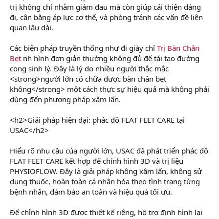
trị không chỉ nhằm giảm đau mà còn giúp cải thiện dáng
đi, cân bằng áp lực cơ thể, và phòng tránh các vấn đề liên
quan lâu dài.
Các biện pháp truyền thống như đi giày chỉ
Trị Bàn Chân
Bẹt
nh hình đơn giản thường không đủ để tái tạo đường
cong sinh lý. Đây là lý do nhiều người thắc mắc
<strong>người lớn có chữa được bàn chân bẹt
không</strong> một cách thực sự hiệu quả mà không phải
dùng đến phương pháp xâm lấn.
<h2>Giải pháp hiện đại: phác đồ FLAT FEET CARE tại
USAC</h2>
Hiểu rõ nhu cầu của người lớn, USAC đã phát triển phác đồ
FLAT FEET CARE kết hợp đế chỉnh hình 3D và trị liệu
PHYSIOFLOW. Đây là giải pháp không xâm lấn, không sử
dụng thuốc, hoàn toàn cá nhân hóa theo tình trạng từng
bệnh nhân, đảm bảo an toàn và hiệu quả tối ưu.
Đế chỉnh hình 3D được thiết kế riêng, hỗ trợ định hình lại