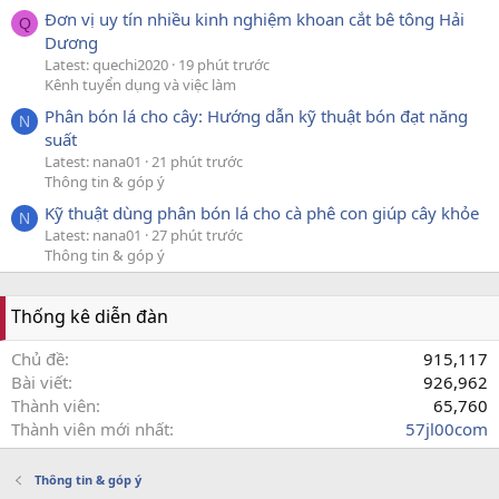
Đơn vị uy tín nhiều kinh nghiệm khoan cắt bê tông Hải
Q
Dương
Latest: quechi2020
19 phút trước
Kênh tuyển dụng và việc làm
Phân bón lá cho cây: Hướng dẫn kỹ thuật bón đạt năng
N
suất
Latest: nana01
21 phút trước
Thông tin & góp ý
Kỹ thuật dùng phân bón lá cho cà phê con giúp cây khỏe
N
Latest: nana01
27 phút trước
Thông tin & góp ý
Thống kê diễn đàn
Chủ đề
915,117
Bài viết
926,962
Thành viên
65,760
Thành viên mới nhất
57jl00com
Thông tin & góp ý