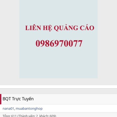
BQT Trực Tuyến
nana01
muabantonghop
Tổng: 611 (Thành viên: 2, khách: 609)