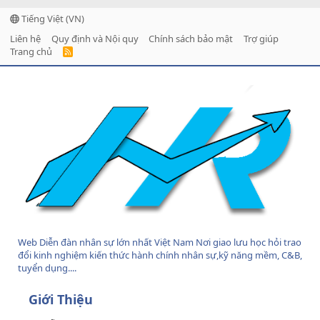
Tiếng Việt (VN)
Liên hệ
Quy định và Nội quy
Chính sách bảo mật
Trợ giúp
Trang chủ
R
S
S
Web Diễn đàn nhân sự lớn nhất Việt Nam Nơi giao lưu học hỏi trao
đổi kinh nghiệm kiến thức hành chính nhân sự,kỹ năng mềm, C&B,
tuyển dụng....
Giới Thiệu