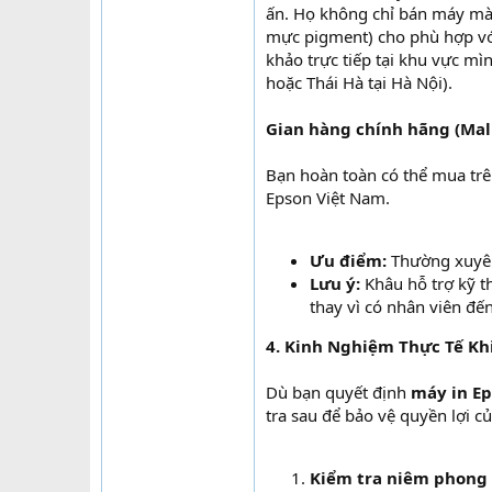
ấn. Họ không chỉ bán máy mà 
mực pigment) cho phù hợp với
khảo trực tiếp tại khu vực mì
hoặc Thái Hà tại Hà Nội).
Gian hàng chính hãng (Mal
Bạn hoàn toàn có thể mua trên
Epson Việt Nam.
Ưu điểm:
Thường xuyên
Lưu ý:
Khâu hỗ trợ kỹ t
thay vì có nhân viên đến
4. Kinh Nghiệm Thực Tế Kh
Dù bạn quyết định
máy in E
tra sau để bảo vệ quyền lợi c
Kiểm tra niêm phong 