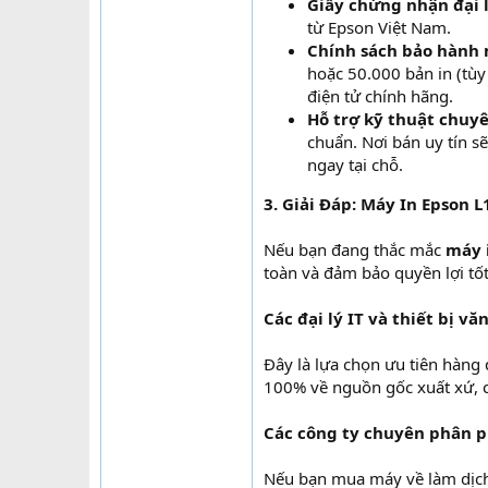
Giấy chứng nhận đại 
từ Epson Việt Nam.
Chính sách bảo hành 
hoặc 50.000 bản in (tùy
điện tử chính hãng.
Hỗ trợ kỹ thuật chuyê
chuẩn. Nơi bán uy tín s
ngay tại chỗ.
3. Giải Đáp: Máy In Epson
Nếu bạn đang thắc mắc
máy 
toàn và đảm bảo quyền lợi tốt
Các đại lý IT và thiết bị v
Đây là lựa chọn ưu tiên hàng
100% về nguồn gốc xuất xứ, c
Các công ty chuyên phân ph
Nếu bạn mua máy về làm dịch v