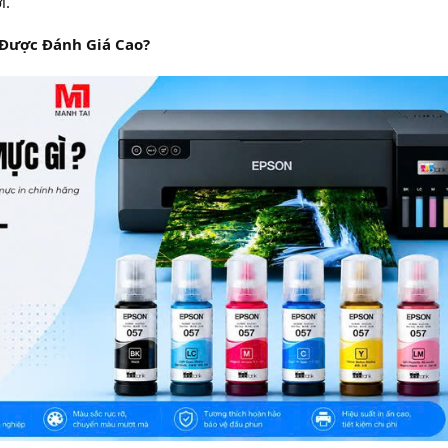
i.
i Được Đánh Giá Cao?