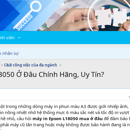
nh viên
n nhân sự
C&B công việc của đa ngành
050 Ở Đâu Chính Hãng, Uy Tín?
ột trong những dòng máy in phun màu A3 được giới nhiếp ảnh, 
đón nồng nhiệt nhờ hệ thống mực 6 màu sắc nét và tốc độ in vượt 
 hề nhỏ, câu hỏi
máy in Epson L18050 mua ở đâu
để đảm bảo 
 phải máy cũ tân trang hoặc máy không được bảo hành đang là n